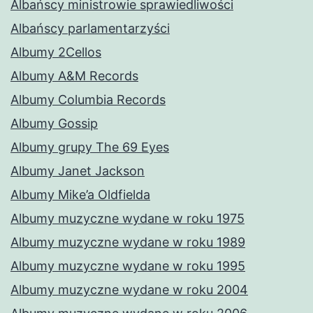
Albańscy ministrowie sprawiedliwości
Albańscy parlamentarzyści
Albumy 2Cellos
Albumy A&M Records
Albumy Columbia Records
Albumy Gossip
Albumy grupy The 69 Eyes
Albumy Janet Jackson
Albumy Mike’a Oldfielda
Albumy muzyczne wydane w roku 1975
Albumy muzyczne wydane w roku 1989
Albumy muzyczne wydane w roku 1995
Albumy muzyczne wydane w roku 2004