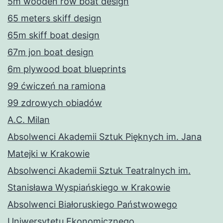
5m wooden row boat design
65 meters skiff design
65m skiff boat design
67m jon boat design
6m plywood boat blueprints
99 ćwiczeń na ramiona
99 zdrowych obiadów
A.C. Milan
Absolwenci Akademii Sztuk Pięknych im. Jana
Matejki w Krakowie
Absolwenci Akademii Sztuk Teatralnych im.
Stanisława Wyspiańskiego w Krakowie
Absolwenci Białoruskiego Państwowego
Uniwersytetu Ekonomicznego