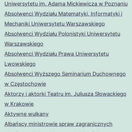
Uniwersytetu im. Adama Mickiewicza w Poznaniu
Absolwenci Wydziału Matematyki, Informatyki i
Mechaniki Uniwersytetu Warszawskiego
Absolwenci Wydziału Polonistyki Uniwersytetu
Warszawskiego
Absolwenci Wydziału Prawa Uniwersytetu
Lwowskiego
Absolwenci Wyższego Seminarium Duchownego
w Częstochowie
Aktorzy i aktorki Teatru im. Juliusza Słowackiego
w Krakowie
Aktywne wulkany
Albańscy ministrowie spraw zagranicznych