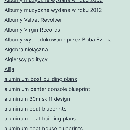
Albumy muzyczne wydane w roku 2006
Albumy muzyczne wydane w roku 2012
Albumy Velvet Revolver
Albumy Virgin Records
Albumy wyprodukowane przez Boba Ezrina
Algebra niełączna
Algierscy politycy
Alija
aluminium boat building plans
aluminium center console blueprint
aluminum 30m skiff design
aluminum boat blueprints
aluminum boat building plans
aluminum boat house blueprints