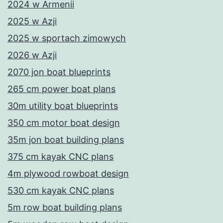
2024 w Armenii
2025 w Azji
2025 w sportach zimowych
2026 w Azji
2070 jon boat blueprints
265 cm power boat plans
30m utility boat blueprints
350 cm motor boat design
35m jon boat building plans
375 cm kayak CNC plans
4m plywood rowboat design
530 cm kayak CNC plans
5m row boat building plans