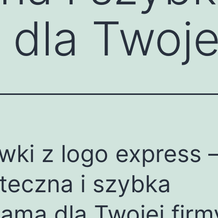
 dla Twoje
wki z logo express 
teczna i szybka
lama dla Twojej firm