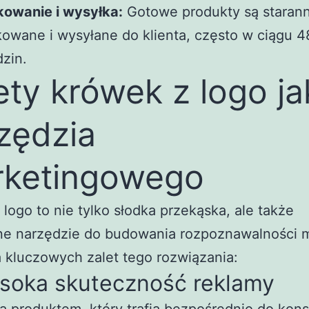
kowanie i wysyłka:
Gotowe produkty są starann
owane i wysyłane do klienta, często w ciągu 4
zin.
ety krówek z logo ja
zędzia
ketingowego
 logo to nie tylko słodka przekąska, ale także
ne narzędzie do budowania rozpoznawalności m
a kluczowych zalet tego rozwiązania:
ysoka skuteczność reklamy