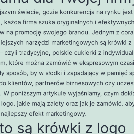
jszym świecie, gdzie konkurencja na rynku jest
 każda firma szuka oryginalnych i efektywnyc
w na promocję swojego brandu. Jednym z cora
iejszych narzędzi marketingowych są krówki z 
– czyli tradycyjne, polskie cukierki z indywidu
em, które można zamówić w ekspresowym czasi
y sposób, by w słodki i zapadający w pamięć 
 do klientów, partnerów biznesowych czy uczes
. W poniższym artykule wyjaśniamy, czym dokł
 logo, jakie mają zalety oraz jak je zamówić, ab
najlepszy efekt marketingowy.
to są krówki z logo