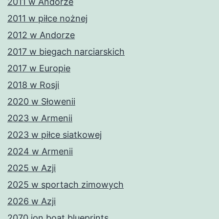
2011 w Andorze
2011 w piłce nożnej
2012 w Andorze
2017 w biegach narciarskich
2017 w Europie
2018 w Rosji
2020 w Słowenii
2023 w Armenii
2023 w piłce siatkowej
2024 w Armenii
2025 w Azji
2025 w sportach zimowych
2026 w Azji
2070 jon boat blueprints