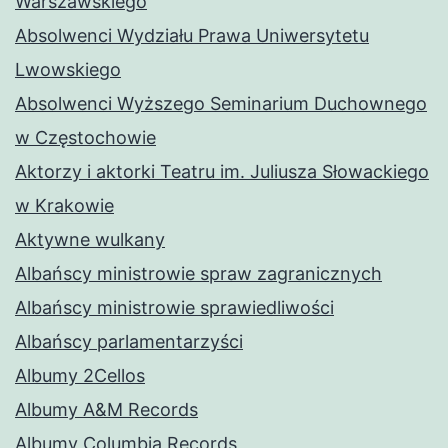
Warszawskiego
Absolwenci Wydziału Prawa Uniwersytetu
Lwowskiego
Absolwenci Wyższego Seminarium Duchownego
w Częstochowie
Aktorzy i aktorki Teatru im. Juliusza Słowackiego
w Krakowie
Aktywne wulkany
Albańscy ministrowie spraw zagranicznych
Albańscy ministrowie sprawiedliwości
Albańscy parlamentarzyści
Albumy 2Cellos
Albumy A&M Records
Albumy Columbia Records