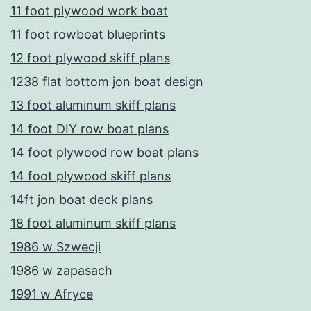
11 foot plywood work boat
11 foot rowboat blueprints
12 foot plywood skiff plans
1238 flat bottom jon boat design
13 foot aluminum skiff plans
14 foot DIY row boat plans
14 foot plywood row boat plans
14 foot plywood skiff plans
14ft jon boat deck plans
18 foot aluminum skiff plans
1986 w Szwecji
1986 w zapasach
1991 w Afryce