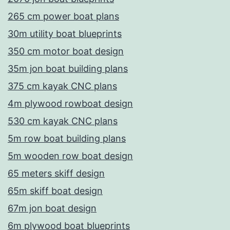
265 cm power boat plans
30m utility boat blueprints
350 cm motor boat design
35m jon boat building plans
375 cm kayak CNC plans
4m plywood rowboat design
530 cm kayak CNC plans
5m row boat building plans
5m wooden row boat design
65 meters skiff design
65m skiff boat design
67m jon boat design
6m plywood boat blueprints