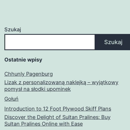
Szukaj
Szukaj
Ostatnie wpisy
Chhunly Pagenburg
Lizak z personalizowaną naklejką – wyjątkowy
pomysł na słodki upominek
Gołuń
Introduction to 12 Foot Plywood Skiff Plans
Discover the Delight of Sultan Pralines: Buy
Sultan Pralines Online with Ease