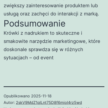
zwiększy zainteresowanie produktem lub
usługą oraz zachęci do interakcji z marką.
Podsumowanie
Krówki z nadrukiem to skuteczne i
smakowite narzędzie marketingowe, które
doskonale sprawdza się w różnych
sytuacjach – od event
Opublikowano
2025-11-18
Autor:
2skV9MdZ1qlLnt75D8f6mioI4rz5wd