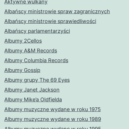
Aktywne wulkany
Albańscy ministrowie spraw zagranicznych
Albańscy ministrowie sprawiedliwości
Albańscy parlamentarzyści
Albumy 2Cellos
Albumy A&M Records
Albumy Columbia Records
Albumy Gossip
Albumy grupy The 69 Eyes
Albumy Janet Jackson
Albumy Mike’a Oldfielda
Albumy muzyczne wydane w roku 1975
Albumy muzyczne wydane w roku 1989
Albumy muzyczne wydane w roku 1995