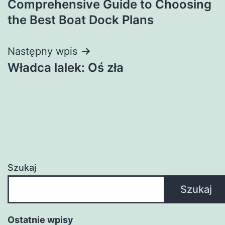
Comprehensive Guide to Choosing
wpisu
the Best Boat Dock Plans
Następny wpis
Władca lalek: Oś zła
Szukaj
Szukaj
Ostatnie wpisy