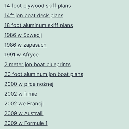
14 foot plywood skiff plans
14ft jon boat deck plans
18 foot aluminum skiff plans
1986 w Szwecji
1986 w zapasach
1991 w Afryce
2 meter jon boat blueprints
20 foot aluminum jon boat plans
2000 w piłce nożnej
2002 w filmie
2002 we Francji
2009 w Australii
2009 w Formule 1