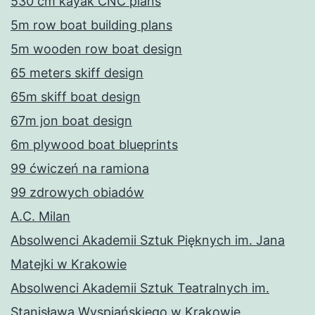
530 cm kayak CNC plans
5m row boat building plans
5m wooden row boat design
65 meters skiff design
65m skiff boat design
67m jon boat design
6m plywood boat blueprints
99 ćwiczeń na ramiona
99 zdrowych obiadów
A.C. Milan
Absolwenci Akademii Sztuk Pięknych im. Jana
Matejki w Krakowie
Absolwenci Akademii Sztuk Teatralnych im.
Stanisława Wyspiańskiego w Krakowie