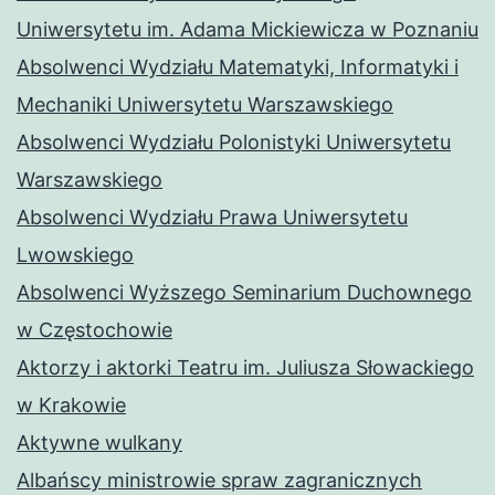
Uniwersytetu im. Adama Mickiewicza w Poznaniu
Absolwenci Wydziału Matematyki, Informatyki i
Mechaniki Uniwersytetu Warszawskiego
Absolwenci Wydziału Polonistyki Uniwersytetu
Warszawskiego
Absolwenci Wydziału Prawa Uniwersytetu
Lwowskiego
Absolwenci Wyższego Seminarium Duchownego
w Częstochowie
Aktorzy i aktorki Teatru im. Juliusza Słowackiego
w Krakowie
Aktywne wulkany
Albańscy ministrowie spraw zagranicznych