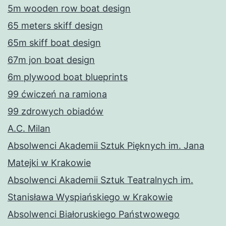
5m wooden row boat design
65 meters skiff design
65m skiff boat design
67m jon boat design
6m plywood boat blueprints
99 ćwiczeń na ramiona
99 zdrowych obiadów
A.C. Milan
Absolwenci Akademii Sztuk Pięknych im. Jana
Matejki w Krakowie
Absolwenci Akademii Sztuk Teatralnych im.
Stanisława Wyspiańskiego w Krakowie
Absolwenci Białoruskiego Państwowego