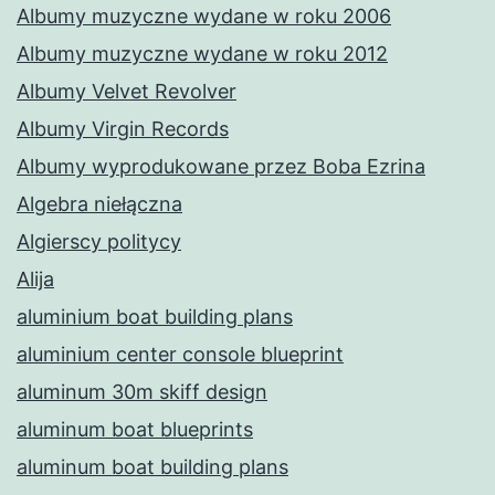
Albumy muzyczne wydane w roku 2006
Albumy muzyczne wydane w roku 2012
Albumy Velvet Revolver
Albumy Virgin Records
Albumy wyprodukowane przez Boba Ezrina
Algebra niełączna
Algierscy politycy
Alija
aluminium boat building plans
aluminium center console blueprint
aluminum 30m skiff design
aluminum boat blueprints
aluminum boat building plans