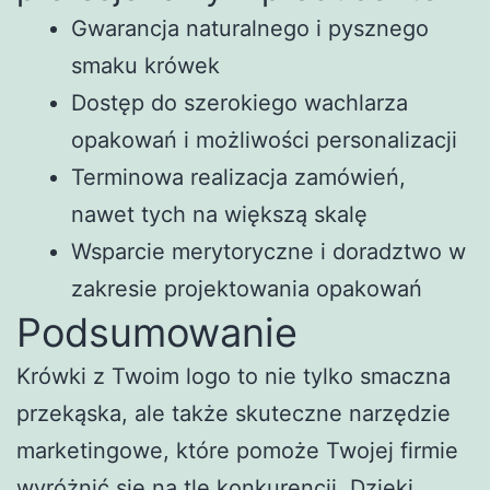
Gwarancja naturalnego i pysznego
smaku krówek
Dostęp do szerokiego wachlarza
opakowań i możliwości personalizacji
Terminowa realizacja zamówień,
nawet tych na większą skalę
Wsparcie merytoryczne i doradztwo w
zakresie projektowania opakowań
Podsumowanie
Krówki z Twoim logo to nie tylko smaczna
przekąska, ale także skuteczne narzędzie
marketingowe, które pomoże Twojej firmie
wyróżnić się na tle konkurencji. Dzięki