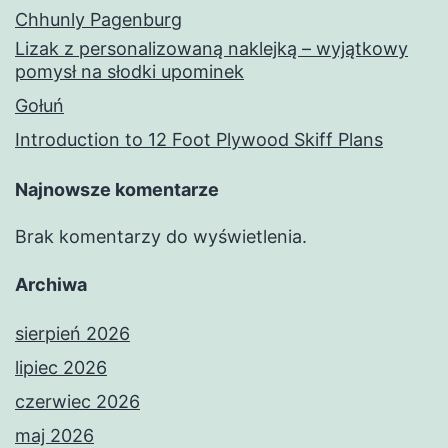
Chhunly Pagenburg
Lizak z personalizowaną naklejką – wyjątkowy
pomysł na słodki upominek
Gołuń
Introduction to 12 Foot Plywood Skiff Plans
Najnowsze komentarze
Brak komentarzy do wyświetlenia.
Archiwa
sierpień 2026
lipiec 2026
czerwiec 2026
maj 2026