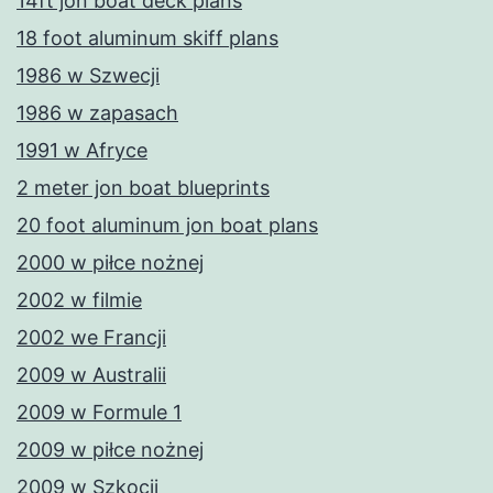
14ft jon boat deck plans
18 foot aluminum skiff plans
1986 w Szwecji
1986 w zapasach
1991 w Afryce
2 meter jon boat blueprints
20 foot aluminum jon boat plans
2000 w piłce nożnej
2002 w filmie
2002 we Francji
2009 w Australii
2009 w Formule 1
2009 w piłce nożnej
2009 w Szkocji