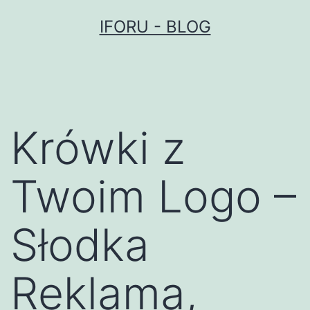
Przejdź
IFORU - BLOG
do
treści
Krówki z
Twoim Logo –
Słodka
Reklama,