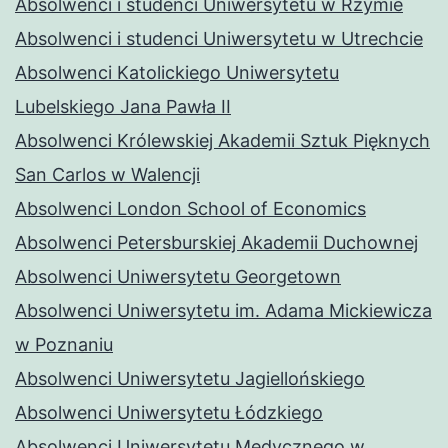
Absolwenci i studenci Uniwersytetu w Rzymie
Absolwenci i studenci Uniwersytetu w Utrechcie
Absolwenci Katolickiego Uniwersytetu
Lubelskiego Jana Pawła II
Absolwenci Królewskiej Akademii Sztuk Pięknych
San Carlos w Walencji
Absolwenci London School of Economics
Absolwenci Petersburskiej Akademii Duchownej
Absolwenci Uniwersytetu Georgetown
Absolwenci Uniwersytetu im. Adama Mickiewicza
w Poznaniu
Absolwenci Uniwersytetu Jagiellońskiego
Absolwenci Uniwersytetu Łódzkiego
Absolwenci Uniwersytetu Medycznego w