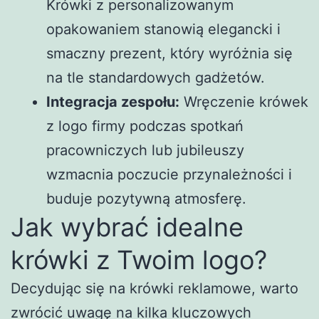
Krówki z personalizowanym
opakowaniem stanowią elegancki i
smaczny prezent, który wyróżnia się
na tle standardowych gadżetów.
Integracja zespołu:
Wręczenie krówek
z logo firmy podczas spotkań
pracowniczych lub jubileuszy
wzmacnia poczucie przynależności i
buduje pozytywną atmosferę.
Jak wybrać idealne
krówki z Twoim logo?
Decydując się na krówki reklamowe, warto
zwrócić uwagę na kilka kluczowych