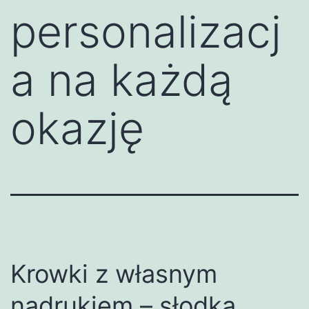
personalizacj
a na każdą
okazję
Krowki z własnym
nadrukiem – słodka