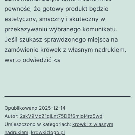
pewność, że gotowy produkt będzie
estetyczny, smaczny i skuteczny w
przekazywaniu wybranego komunikatu.
Jeśli szukasz sprawdzonego miejsca na
zamówienie krówek z własnym nadrukiem,
warto odwiedzić <a
Opublikowano
2025-12-14
Autor:
2skV9MdZ1qlLnt75D8f6mioI4rz5wd
Umieszczono w kategoriach:
krowki z wlasnym
nadrukiem
,
krowkizlogo.pl