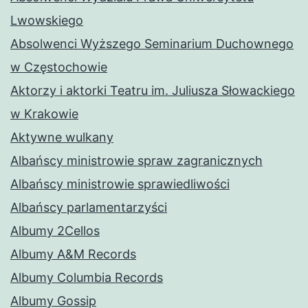
Lwowskiego
Absolwenci Wyższego Seminarium Duchownego
w Częstochowie
Aktorzy i aktorki Teatru im. Juliusza Słowackiego
w Krakowie
Aktywne wulkany
Albańscy ministrowie spraw zagranicznych
Albańscy ministrowie sprawiedliwości
Albańscy parlamentarzyści
Albumy 2Cellos
Albumy A&M Records
Albumy Columbia Records
Albumy Gossip