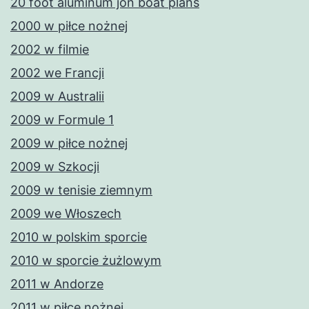
20 foot aluminum jon boat plans
2000 w piłce nożnej
2002 w filmie
2002 we Francji
2009 w Australii
2009 w Formule 1
2009 w piłce nożnej
2009 w Szkocji
2009 w tenisie ziemnym
2009 we Włoszech
2010 w polskim sporcie
2010 w sporcie żużlowym
2011 w Andorze
2011 w piłce nożnej