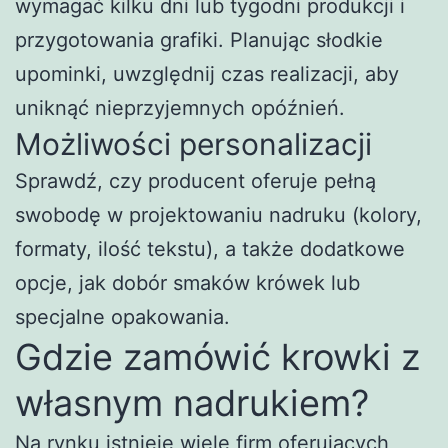
wymagać kilku dni lub tygodni produkcji i
przygotowania grafiki. Planując słodkie
upominki, uwzględnij czas realizacji, aby
uniknąć nieprzyjemnych opóźnień.
Możliwości personalizacji
Sprawdź, czy producent oferuje pełną
swobodę w projektowaniu nadruku (kolory,
formaty, ilość tekstu), a także dodatkowe
opcje, jak dobór smaków krówek lub
specjalne opakowania.
Gdzie zamówić krowki z
własnym nadrukiem?
Na rynku istnieje wiele firm oferujących