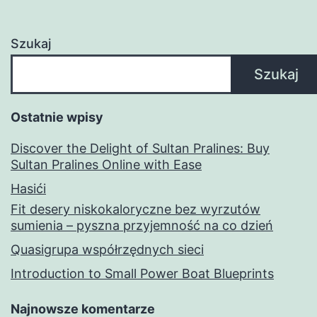
Szukaj
Szukaj
Ostatnie wpisy
Discover the Delight of Sultan Pralines: Buy
Sultan Pralines Online with Ease
Hasići
Fit desery niskokaloryczne bez wyrzutów
sumienia – pyszna przyjemność na co dzień
Quasigrupa współrzędnych sieci
Introduction to Small Power Boat Blueprints
Najnowsze komentarze