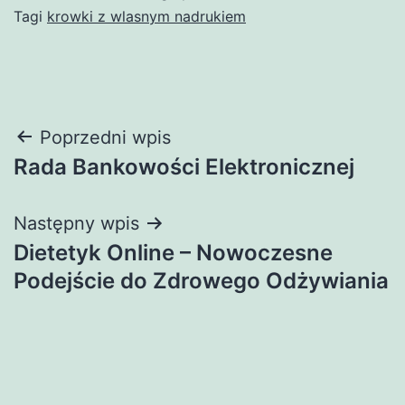
Tagi
krowki z wlasnym nadrukiem
Nawigacja
Poprzedni wpis
Rada Bankowości Elektronicznej
wpisu
Następny wpis
Dietetyk Online – Nowoczesne
Podejście do Zdrowego Odżywiania