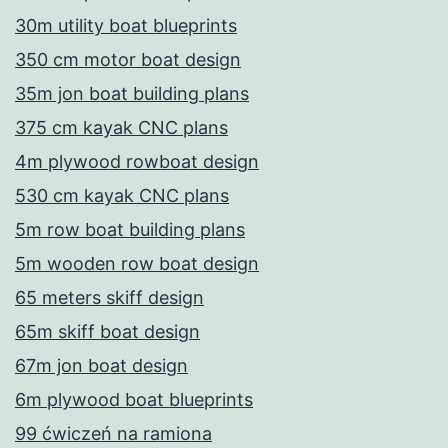
30m utility boat blueprints
350 cm motor boat design
35m jon boat building plans
375 cm kayak CNC plans
4m plywood rowboat design
530 cm kayak CNC plans
5m row boat building plans
5m wooden row boat design
65 meters skiff design
65m skiff boat design
67m jon boat design
6m plywood boat blueprints
99 ćwiczeń na ramiona