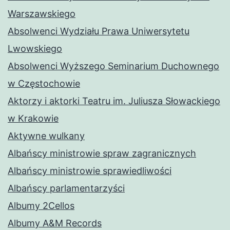
Warszawskiego
Absolwenci Wydziału Prawa Uniwersytetu
Lwowskiego
Absolwenci Wyższego Seminarium Duchownego
w Częstochowie
Aktorzy i aktorki Teatru im. Juliusza Słowackiego
w Krakowie
Aktywne wulkany
Albańscy ministrowie spraw zagranicznych
Albańscy ministrowie sprawiedliwości
Albańscy parlamentarzyści
Albumy 2Cellos
Albumy A&M Records