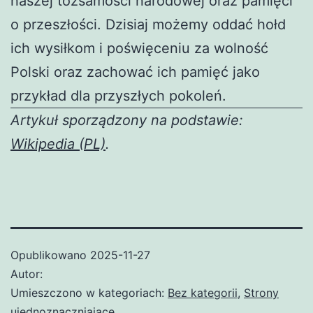
naszej tożsamości narodowej oraz pamięci
o przeszłości. Dzisiaj możemy oddać hołd
ich wysiłkom i poświęceniu za wolność
Polski oraz zachować ich pamięć jako
przykład dla przyszłych pokoleń.
Artykuł sporządzony na podstawie:
Wikipedia (PL)
.
Opublikowano
2025-11-27
Autor:
Umieszczono w kategoriach:
Bez kategorii
,
Strony
ujednoznaczniające