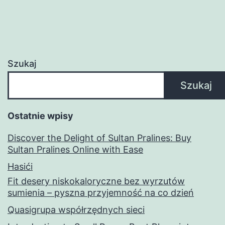
Szukaj
Szukaj
Ostatnie wpisy
Discover the Delight of Sultan Pralines: Buy
Sultan Pralines Online with Ease
Hasići
Fit desery niskokaloryczne bez wyrzutów
sumienia – pyszna przyjemność na co dzień
Quasigrupa współrzędnych sieci