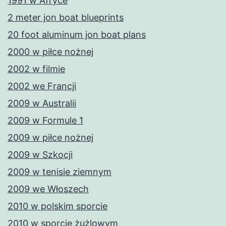
1991 w Afryce
2 meter jon boat blueprints
20 foot aluminum jon boat plans
2000 w piłce nożnej
2002 w filmie
2002 we Francji
2009 w Australii
2009 w Formule 1
2009 w piłce nożnej
2009 w Szkocji
2009 w tenisie ziemnym
2009 we Włoszech
2010 w polskim sporcie
2010 w sporcie żużlowym