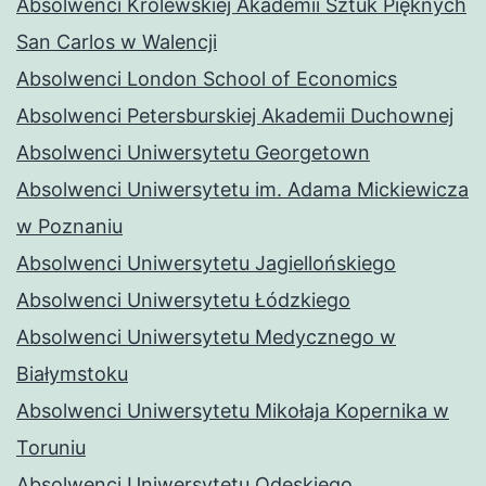
Absolwenci Królewskiej Akademii Sztuk Pięknych
San Carlos w Walencji
Absolwenci London School of Economics
Absolwenci Petersburskiej Akademii Duchownej
Absolwenci Uniwersytetu Georgetown
Absolwenci Uniwersytetu im. Adama Mickiewicza
w Poznaniu
Absolwenci Uniwersytetu Jagiellońskiego
Absolwenci Uniwersytetu Łódzkiego
Absolwenci Uniwersytetu Medycznego w
Białymstoku
Absolwenci Uniwersytetu Mikołaja Kopernika w
Toruniu
Absolwenci Uniwersytetu Odeskiego