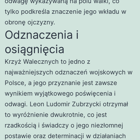
odwagę wykazywaną na polu walki, co
tylko podkreśla znaczenie jego wkładu w
obronę ojczyzny.
Odznaczenia i
osiągnięcia
Krzyż Walecznych to jedno z
najważniejszych odznaczeń wojskowych w
Polsce, a jego przyznanie jest zawsze
wynikiem wyjątkowego poświęcenia i
odwagi. Leon Ludomir Zubrzycki otrzymał
to wyróżnienie dwukrotnie, co jest
rzadkością i świadczy o jego niezłomnej
postawie oraz determinacji w działaniach