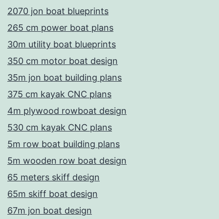
2070 jon boat blueprints
265 cm power boat plans
30m utility boat blueprints
350 cm motor boat design
35m jon boat building plans
375 cm kayak CNC plans
4m plywood rowboat design
530 cm kayak CNC plans
5m row boat building plans
5m wooden row boat design
65 meters skiff design
65m skiff boat design
67m jon boat design