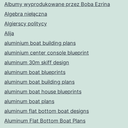
Albumy wyprodukowane przez Boba Ezrina
Algebra niełączna
Algierscy politycy
Alija
aluminium boat building plans
aluminium center console blueprint
aluminum 30m skiff design
aluminum boat blueprints
aluminum boat building plans
aluminum boat house blueprints
aluminum boat plans
aluminum flat bottom boat designs
Aluminum Flat Bottom Boat Plans