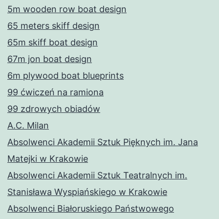
5m wooden row boat design
65 meters skiff design
65m skiff boat design
67m jon boat design
6m plywood boat blueprints
99 ćwiczeń na ramiona
99 zdrowych obiadów
A.C. Milan
Absolwenci Akademii Sztuk Pięknych im. Jana
Matejki w Krakowie
Absolwenci Akademii Sztuk Teatralnych im.
Stanisława Wyspiańskiego w Krakowie
Absolwenci Białoruskiego Państwowego