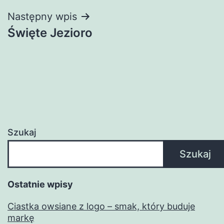
Następny wpis
Święte Jezioro
Szukaj
Szukaj
Ostatnie wpisy
Ciastka owsiane z logo – smak, który buduje
markę