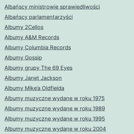
Albańscy ministrowie sprawiedliwości
Albańscy parlamentarzyści
Albumy 2Cellos
Albumy A&M Records
Albumy Columbia Records
Albumy Gossip
Albumy grupy The 69 Eyes
Albumy Janet Jackson
Albumy Mike’a Oldfielda
Albumy muzyczne wydane w roku 1975
Albumy muzyczne wydane w roku 1989
Albumy muzyczne wydane w roku 1995
Albumy muzyczne wydane w roku 2004