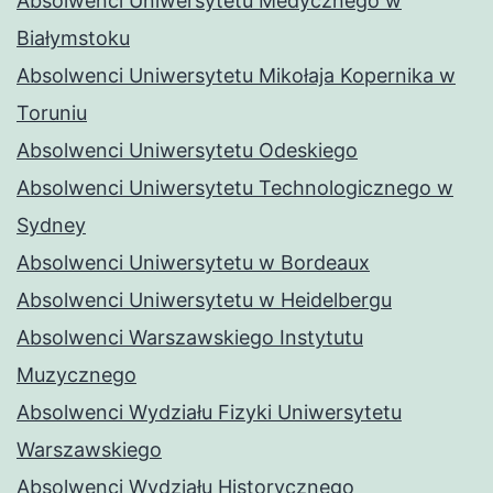
Absolwenci Uniwersytetu Medycznego w
Białymstoku
Absolwenci Uniwersytetu Mikołaja Kopernika w
Toruniu
Absolwenci Uniwersytetu Odeskiego
Absolwenci Uniwersytetu Technologicznego w
Sydney
Absolwenci Uniwersytetu w Bordeaux
Absolwenci Uniwersytetu w Heidelbergu
Absolwenci Warszawskiego Instytutu
Muzycznego
Absolwenci Wydziału Fizyki Uniwersytetu
Warszawskiego
Absolwenci Wydziału Historycznego