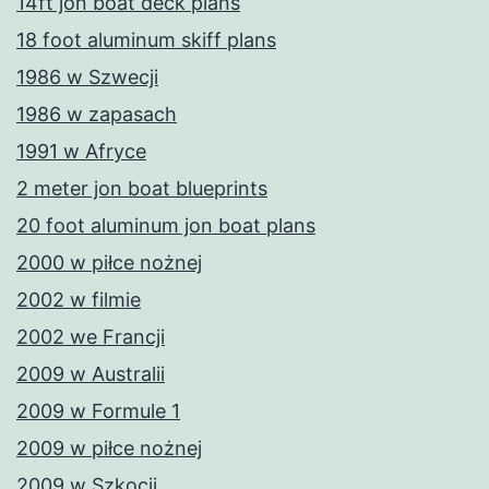
14ft jon boat deck plans
18 foot aluminum skiff plans
1986 w Szwecji
1986 w zapasach
1991 w Afryce
2 meter jon boat blueprints
20 foot aluminum jon boat plans
2000 w piłce nożnej
2002 w filmie
2002 we Francji
2009 w Australii
2009 w Formule 1
2009 w piłce nożnej
2009 w Szkocji