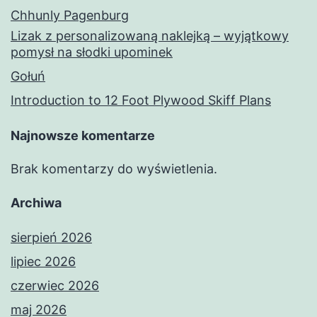
Chhunly Pagenburg
Lizak z personalizowaną naklejką – wyjątkowy
pomysł na słodki upominek
Gołuń
Introduction to 12 Foot Plywood Skiff Plans
Najnowsze komentarze
Brak komentarzy do wyświetlenia.
Archiwa
sierpień 2026
lipiec 2026
czerwiec 2026
maj 2026