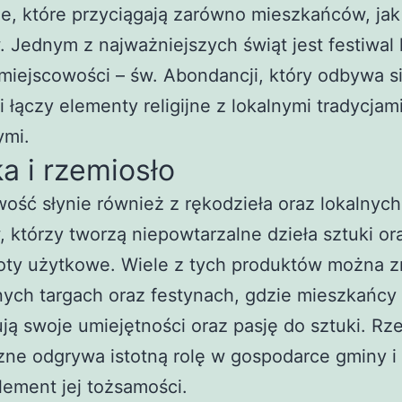
ne, które przyciągają zarówno mieszkańców, jak 
. Jednym z najważniejszych świąt jest festiwal 
miejscowości – św. Abondancji, który odbywa s
 i łączy elementy religijne z lokalnymi tradycjam
ymi.
a i rzemiosło
ość słynie również z rękodzieła oraz lokalnych
, którzy tworzą niepowtarzalne dzieła sztuki or
oty użytkowe. Wiele z tych produktów można z
nych targach oraz festynach, gdzie mieszkańcy
ją swoje umiejętności oraz pasję do sztuki. Rz
zne odgrywa istotną rolę w gospodarce gminy i
ement jej tożsamości.