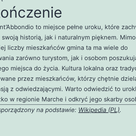
ończenie
nt’Abbondio to miejsce pełne uroku, które zac
swoją historią, jak i naturalnym pięknem. Mimo
iej liczby mieszkańców gmina ta ma wiele do
wania zarówno turystom, jak i osobom poszuku
go miejsca do życia. Kultura lokalna oraz trady
wane przez mieszkańców, którzy chętnie dzielą
sją z odwiedzającymi. Warto odwiedzić to urok
ko w regionie Marche i odkryć jego skarby osob
 sporządzony na podstawie:
Wikipedia (PL)
.