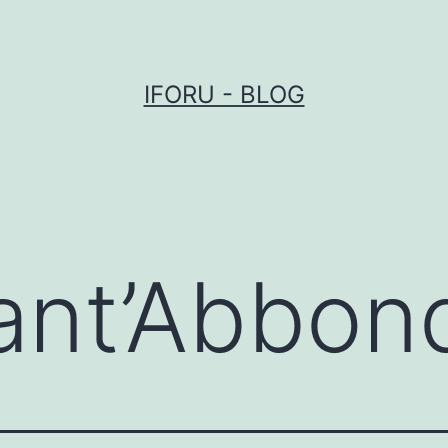
IFORU - BLOG
ant’Abbon