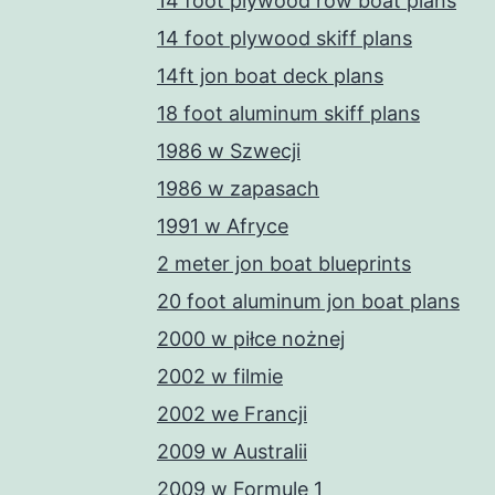
14 foot plywood row boat plans
14 foot plywood skiff plans
14ft jon boat deck plans
18 foot aluminum skiff plans
1986 w Szwecji
1986 w zapasach
1991 w Afryce
2 meter jon boat blueprints
20 foot aluminum jon boat plans
2000 w piłce nożnej
2002 w filmie
2002 we Francji
2009 w Australii
2009 w Formule 1