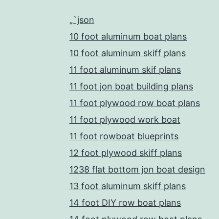
„`json
10 foot aluminum boat plans
10 foot aluminum skiff plans
11 foot aluminum skif plans
11 foot jon boat building plans
11 foot plywood row boat plans
11 foot plywood work boat
11 foot rowboat blueprints
12 foot plywood skiff plans
1238 flat bottom jon boat design
13 foot aluminum skiff plans
14 foot DIY row boat plans