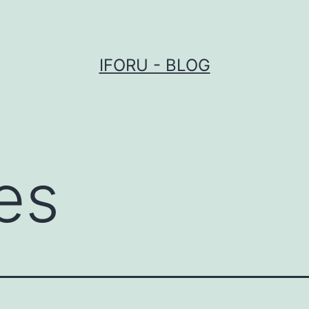
IFORU - BLOG
es