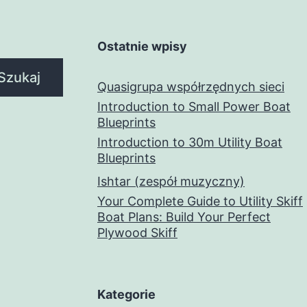
Ostatnie wpisy
Szukaj
Quasigrupa współrzędnych sieci
Introduction to Small Power Boat
Blueprints
Introduction to 30m Utility Boat
Blueprints
Ishtar (zespół muzyczny)
Your Complete Guide to Utility Skiff
Boat Plans: Build Your Perfect
Plywood Skiff
Kategorie