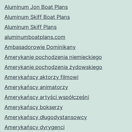
Aluminum Jon Boat Plans
Aluminum Skiff Boat Plans
Aluminum Skiff Plans
aluminumboatplans.com
Ambasadorowie Dominikany
Amerykanie pochodzenia niemieckiego
Amerykanie pochodzenia żydowskiego
Amerykańscy aktorzy filmowi
Amerykańscy animatorzy
Amerykańscy artyści współcześni
Amerykańscy bokserzy
Amerykańscy długodystansowcy
Amerykańscy dyrygenci