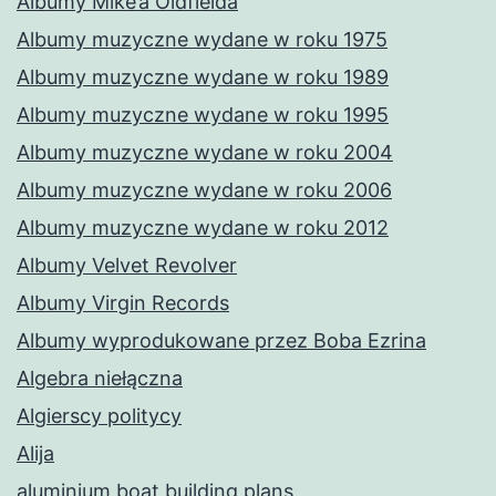
Albumy Mike’a Oldfielda
Albumy muzyczne wydane w roku 1975
Albumy muzyczne wydane w roku 1989
Albumy muzyczne wydane w roku 1995
Albumy muzyczne wydane w roku 2004
Albumy muzyczne wydane w roku 2006
Albumy muzyczne wydane w roku 2012
Albumy Velvet Revolver
Albumy Virgin Records
Albumy wyprodukowane przez Boba Ezrina
Algebra niełączna
Algierscy politycy
Alija
aluminium boat building plans