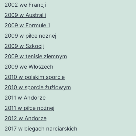
2002 we Francji
2009 w Australii
2009 w Formule 1
2009 w piłce nożnej
2009 w Szkocji
2009 w tenisie ziemnym
2009 we Włoszech
2010 w polskim sporcie
2010 w sporcie żużlowym
2011 w Andorze
2011 w piłce nożnej
2012 w Andorze
2017 w biegach narciarskich