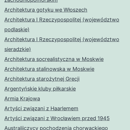
Architektura gotyku we Włoszech
Architektura I Rzeczypospolitej (województwo
podlaskie)
Architektura I Rzeczypospolitej (województwo
sieradzkie)
Architektura socrealistyczna w Moskwie
Architektura stalinowska w Moskwie
Architektura starożytnej Grecji
Argentyńskie kluby piłkarskie
Armia Krajowa
Artyści związani z Haarlemem
Artyści związani z Wrocławiem przed 1945
Australijczycy pochodzenia chorwackiego