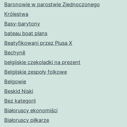
Baronowie w parostwie Zjednoczonego
Królestwa
Basy-barytony
bateau boat plans
Beatyfikowani przez Piusa X
Bechyně
belgijskie czekoladki na prezent
Belgijskie zespoły folkowe
Belgowie
Beskid Niski
Bez kategorii
Białoruscy ekonomiści
Białoruscy piłkarze