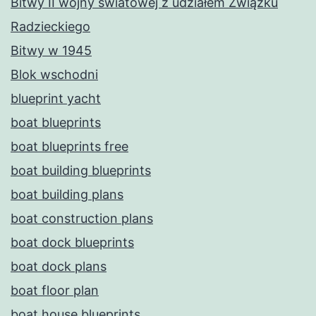
Bitwy II wojny światowej z udziałem Związku
Radzieckiego
Bitwy w 1945
Blok wschodni
blueprint yacht
boat blueprints
boat blueprints free
boat building blueprints
boat building plans
boat construction plans
boat dock blueprints
boat dock plans
boat floor plan
boat house blueprints