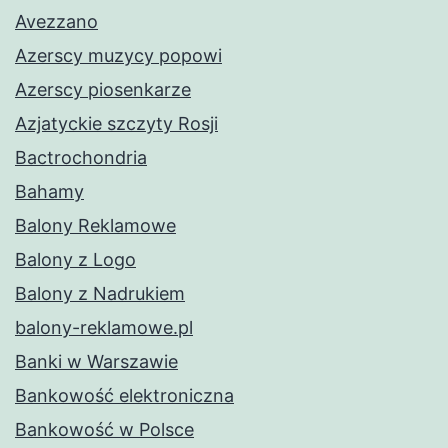
Avezzano
Azerscy muzycy popowi
Azerscy piosenkarze
Azjatyckie szczyty Rosji
Bactrochondria
Bahamy
Balony Reklamowe
Balony z Logo
Balony z Nadrukiem
balony-reklamowe.pl
Banki w Warszawie
Bankowość elektroniczna
Bankowość w Polsce