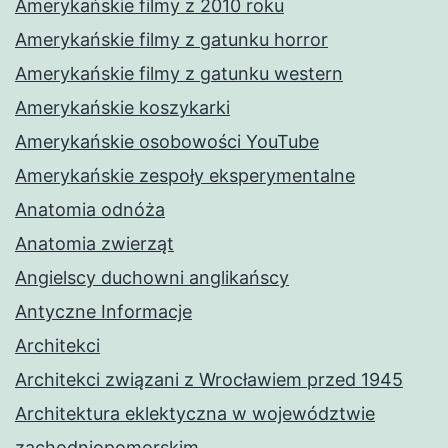
Amerykańskie filmy z 2010 roku
Amerykańskie filmy z gatunku horror
Amerykańskie filmy z gatunku western
Amerykańskie koszykarki
Amerykańskie osobowości YouTube
Amerykańskie zespoły eksperymentalne
Anatomia odnóża
Anatomia zwierząt
Angielscy duchowni anglikańscy
Antyczne Informacje
Architekci
Architekci związani z Wrocławiem przed 1945
Architektura eklektyczna w województwie
zachodniopomorskim