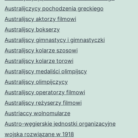
Australijczycy pochodzenia greckiego
Australijscy aktorzy filmowi
Australijscy bokserzy
Australijscy gimnastycy i gimnastyczki
Australijscy kolarze szosowi
Australijscy kolarze torowi
Australijscy medaliści olimpijscy
Australijscy olimpijczycy
Australijscy operatorzy filmowi
Australijscy reżyserzy filmowi
Austriaccy wolnomularze
Austro-węgierskie jednostki organizacyjne
wojska rozwiązane w 1918