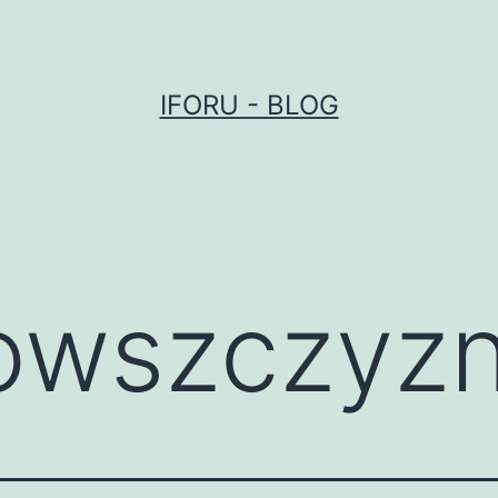
IFORU - BLOG
owszczyz