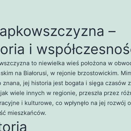
apkowszczyzna –
toria i współczesnoś
wszczyzna to niewielka wieś położona w obwo
skim na Białorusi, w rejonie brzostowickim. Mi
o znana, jej historia jest bogata i sięga czasów
 jak wiele innych w regionie, przeszła przez ró
racyjne i kulturowe, co wpłynęło na jej rozwój 
ść mieszkańców.
toria