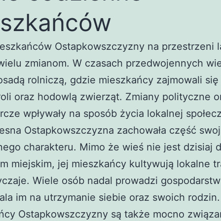
eszkańców
ieszkańców Ostapkowszczyzny na przestrzeni l
 wielu zmianom. W czasach przedwojennych wie
sadą rolniczą, gdzie mieszkańcy zajmowali się
oli oraz hodowlą zwierząt. Zmiany polityczne o
cze wpływały na sposób życia lokalnej społecz
esna Ostapkowszczyzna zachowała część swo
nego charakteru. Mimo że wieś nie jest dzisiaj
m miejskim, jej mieszkańcy kultywują lokalne t
czaje. Wiele osób nadal prowadzi gospodarstw
la im na utrzymanie siebie oraz swoich rodzin.
ńcy Ostapkowszczyzny są także mocno związan