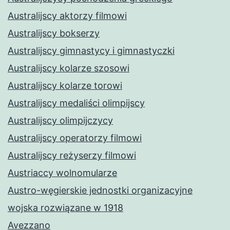
Australijscy aktorzy filmowi
Australijscy bokserzy
Australijscy gimnastycy i gimnastyczki
Australijscy kolarze szosowi
Australijscy kolarze torowi
Australijscy medaliści olimpijscy
Australijscy olimpijczycy
Australijscy operatorzy filmowi
Australijscy reżyserzy filmowi
Austriaccy wolnomularze
Austro-węgierskie jednostki organizacyjne
wojska rozwiązane w 1918
Avezzano