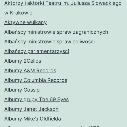
Aktorzy i aktorki Teatru im. Juliusza Słowackiego
w Krakowie
Aktywne wulkany
Albańscy ministrowie spraw zagranicznych
Albańscy ministrowie sprawiedliwości
Albańscy parlamentarzyści
Albumy 2Cellos
Albumy A&M Records
Albumy Columbia Records
Albumy Gossip
Albumy grupy The 69 Eyes
Albumy Janet Jackson
Albumy Mike’a Oldfielda