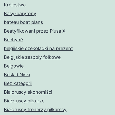
Królestwa
Basy-barytony
bateau boat plans
Beatyfikowani przez Piusa X
Bechyně
belgijskie czekoladki na prezent
Belgijskie zespoły folkowe
Belgowie
Beskid Niski
Bez kategorii
Białoruscy ekonomiści
Białoruscy piłkarze
Białoruscy trenerzy piłkarscy