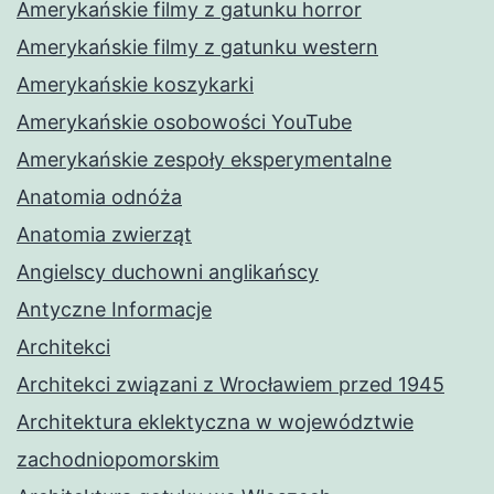
Amerykańskie filmy z gatunku horror
Amerykańskie filmy z gatunku western
Amerykańskie koszykarki
Amerykańskie osobowości YouTube
Amerykańskie zespoły eksperymentalne
Anatomia odnóża
Anatomia zwierząt
Angielscy duchowni anglikańscy
Antyczne Informacje
Architekci
Architekci związani z Wrocławiem przed 1945
Architektura eklektyczna w województwie
zachodniopomorskim