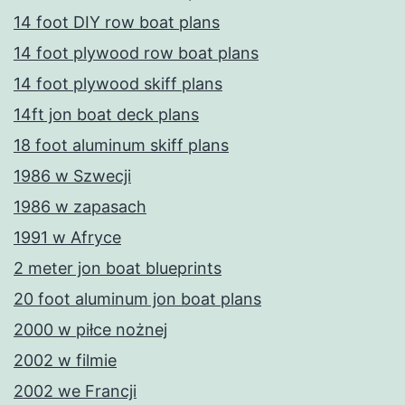
14 foot DIY row boat plans
14 foot plywood row boat plans
14 foot plywood skiff plans
14ft jon boat deck plans
18 foot aluminum skiff plans
1986 w Szwecji
1986 w zapasach
1991 w Afryce
2 meter jon boat blueprints
20 foot aluminum jon boat plans
2000 w piłce nożnej
2002 w filmie
2002 we Francji