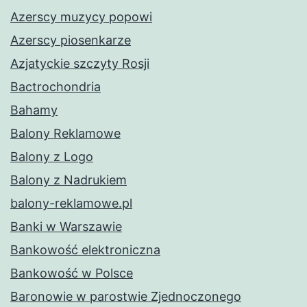
Azerscy muzycy popowi
Azerscy piosenkarze
Azjatyckie szczyty Rosji
Bactrochondria
Bahamy
Balony Reklamowe
Balony z Logo
Balony z Nadrukiem
balony-reklamowe.pl
Banki w Warszawie
Bankowość elektroniczna
Bankowość w Polsce
Baronowie w parostwie Zjednoczonego