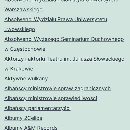
Warszawskiego
Absolwenci Wydziału Prawa Uniwersytetu
Lwowskiego
Absolwenci Wyższego Seminarium Duchownego
w Częstochowie
Aktorzy i aktorki Teatru im. Juliusza Słowackiego
w Krakowie
Aktywne wulkany
Albańscy ministrowie spraw zagranicznych
Albańscy ministrowie sprawiedliwości
Albańscy parlamentarzyści
Albumy 2Cellos
Albumy A&M Records