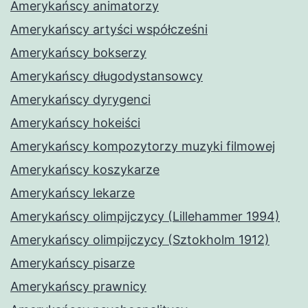
Amerykańscy animatorzy
Amerykańscy artyści współcześni
Amerykańscy bokserzy
Amerykańscy długodystansowcy
Amerykańscy dyrygenci
Amerykańscy hokeiści
Amerykańscy kompozytorzy muzyki filmowej
Amerykańscy koszykarze
Amerykańscy lekarze
Amerykańscy olimpijczycy (Lillehammer 1994)
Amerykańscy olimpijczycy (Sztokholm 1912)
Amerykańscy pisarze
Amerykańscy prawnicy