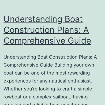
to
Boat
Understanding Boat
Construction
Plans
Construction Plans: A
Comprehensive Guide
Understanding Boat Construction Plans: A
Comprehensive Guide Building your own
boat can be one of the most rewarding
experiences for any nautical enthusiast.
Whether you’re looking to craft a simple
rowboat or a complex sailboat, having
detailed and reliable boat construction