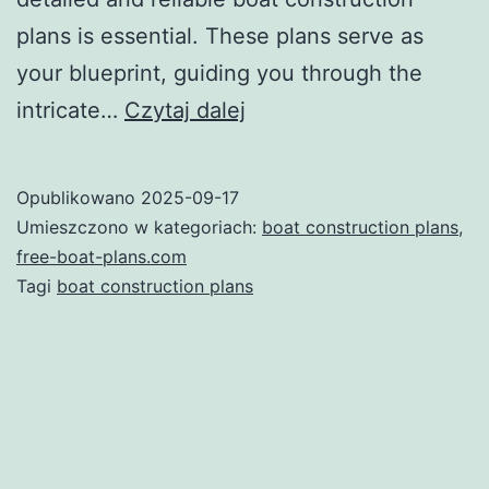
plans is essential. These plans serve as
your blueprint, guiding you through the
Understanding
intricate…
Czytaj dalej
Boat
Construction
Opublikowano
2025-09-17
Plans:
Umieszczono w kategoriach:
boat construction plans
,
A
free-boat-plans.com
Tagi
boat construction plans
Comprehensive
Guide