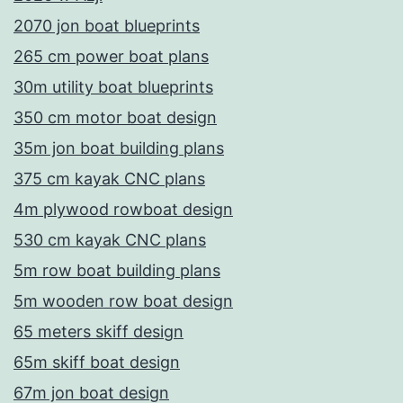
2070 jon boat blueprints
265 cm power boat plans
30m utility boat blueprints
350 cm motor boat design
35m jon boat building plans
375 cm kayak CNC plans
4m plywood rowboat design
530 cm kayak CNC plans
5m row boat building plans
5m wooden row boat design
65 meters skiff design
65m skiff boat design
67m jon boat design