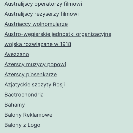
Australijscy operatorzy filmowi
Australijscy reżyserzy filmowi
Austriaccy wolnomularze
Austro-węgierskie jednostki organizacyjne
wojska rozwiązane w 1918
Avezzano
Azerscy muzycy popowi
Azerscy piosenkarze
Azjatyckie szczyty Rosji
Bactrochondria
Bahamy
Balony Reklamowe
Balony z Logo