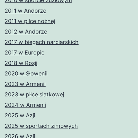
2010 w sporcie żużlowym
2011 w Andorze
2011 w piłce nożnej
2012 w Andorze
2017 w biegach narciarskich
2017 w Europie
2018 w Rosji
2020 w Słowenii
2023 w Armenii
2023 w piłce siatkowej
2024 w Armenii
2025 w Azji
2025 w sportach zimowych
2026 w Azji