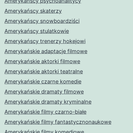
Amerykańscy psychoanalitycy
Amerykańscy skaterzy
Amerykańscy snowboardziści
Amerykańscy stulatkowie
Amerykańscy trenerzy hokejowi
Amerykańskie adaptacje filmowe
Amerykańskie aktorki filmowe
Amerykańskie aktorki teatralne
Amerykańskie czarne komedie
Amerykańskie dramaty filmowe
Amerykańskie dramaty kryminalne
Amerykańskie filmy czarno-białe
Amerykańskie filmy fantastycznonaukowe
Amerykańskie filmy komediowe