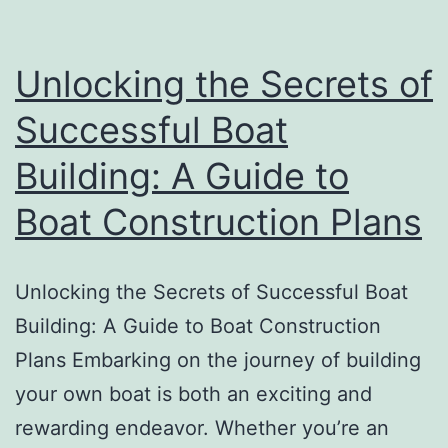
Unlocking the Secrets of
Successful Boat
Building: A Guide to
Boat Construction Plans
Unlocking the Secrets of Successful Boat
Building: A Guide to Boat Construction
Plans Embarking on the journey of building
your own boat is both an exciting and
rewarding endeavor. Whether you’re an