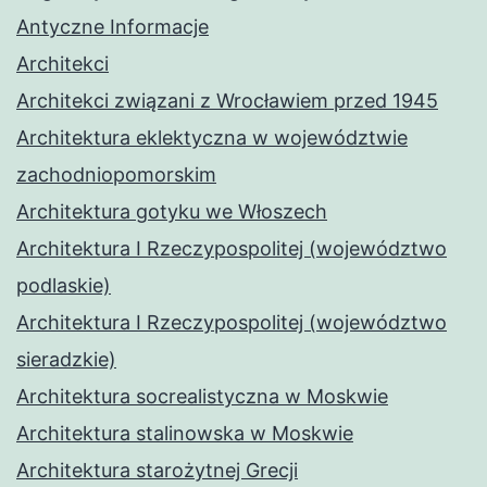
Antyczne Informacje
Architekci
Architekci związani z Wrocławiem przed 1945
Architektura eklektyczna w województwie
zachodniopomorskim
Architektura gotyku we Włoszech
Architektura I Rzeczypospolitej (województwo
podlaskie)
Architektura I Rzeczypospolitej (województwo
sieradzkie)
Architektura socrealistyczna w Moskwie
Architektura stalinowska w Moskwie
Architektura starożytnej Grecji