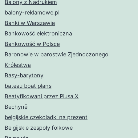
Balony z Nadrukiem
balony-reklamowe.pl
Banki w Warszawie
Bankowość elektroniczna
Bankowość w Polsce
Baronowie w parostwie Zjednoczonego
Królestwa
Basy-barytony
bateau boat plans
Beatyfikowani przez Piusa X
Bechyně
belgijskie czekoladki na prezent
Belgijskie zespoły folkowe