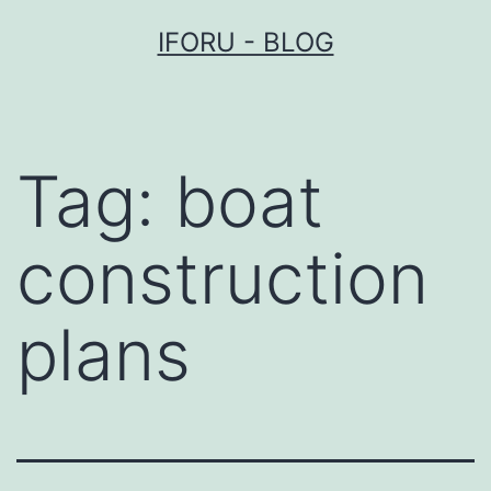
Przejdź
IFORU - BLOG
do
treści
Tag:
boat
construction
plans