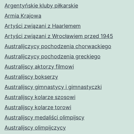
Argentyńskie kluby piłkarskie
Armia Krajowa
Artyści związani z Haarlemem
Artyści związani z Wrocławiem przed 1945
Australijczycy pochodzenia chorwackiego
Australijczycy pochodzenia greckiego
Australijscy aktorzy filmowi
Australijscy bokserzy
Australijscy gimnastycy i gimnastyczki
Australijscy kolarze szosowi
Australijscy kolarze torowi
Australijscy medaliści olimpijscy
Australijscy olimpijczycy