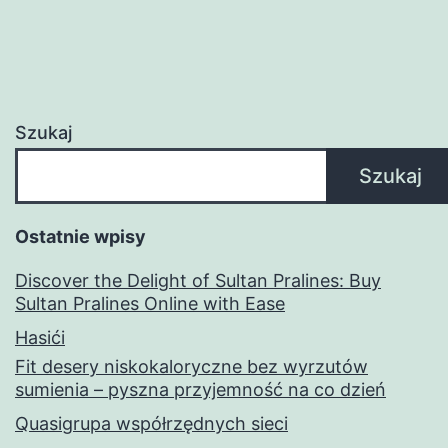
Szukaj
Szukaj
Ostatnie wpisy
Discover the Delight of Sultan Pralines: Buy
Sultan Pralines Online with Ease
Hasići
Fit desery niskokaloryczne bez wyrzutów
sumienia – pyszna przyjemność na co dzień
Quasigrupa współrzędnych sieci