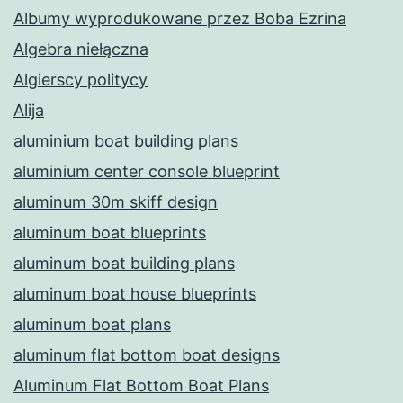
Albumy wyprodukowane przez Boba Ezrina
Algebra niełączna
Algierscy politycy
Alija
aluminium boat building plans
aluminium center console blueprint
aluminum 30m skiff design
aluminum boat blueprints
aluminum boat building plans
aluminum boat house blueprints
aluminum boat plans
aluminum flat bottom boat designs
Aluminum Flat Bottom Boat Plans