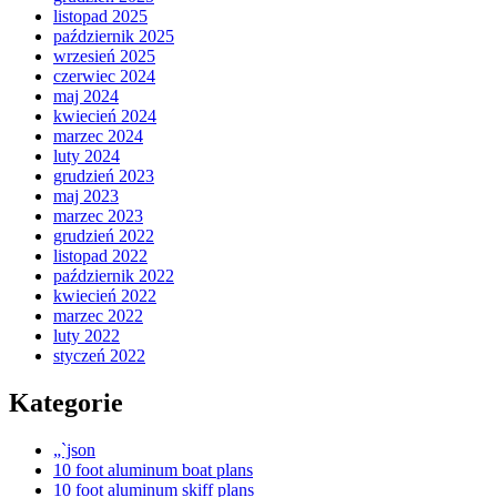
listopad 2025
październik 2025
wrzesień 2025
czerwiec 2024
maj 2024
kwiecień 2024
marzec 2024
luty 2024
grudzień 2023
maj 2023
marzec 2023
grudzień 2022
listopad 2022
październik 2022
kwiecień 2022
marzec 2022
luty 2022
styczeń 2022
Kategorie
„`json
10 foot aluminum boat plans
10 foot aluminum skiff plans