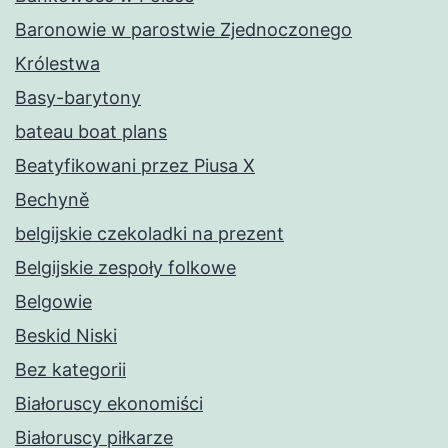
Baronowie w parostwie Zjednoczonego
Królestwa
Basy-barytony
bateau boat plans
Beatyfikowani przez Piusa X
Bechyně
belgijskie czekoladki na prezent
Belgijskie zespoły folkowe
Belgowie
Beskid Niski
Bez kategorii
Białoruscy ekonomiści
Białoruscy piłkarze