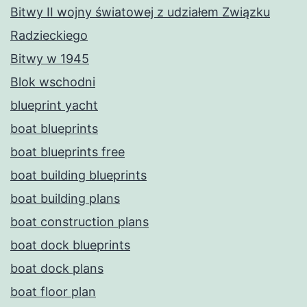
Bitwy II wojny światowej z udziałem Związku
Radzieckiego
Bitwy w 1945
Blok wschodni
blueprint yacht
boat blueprints
boat blueprints free
boat building blueprints
boat building plans
boat construction plans
boat dock blueprints
boat dock plans
boat floor plan