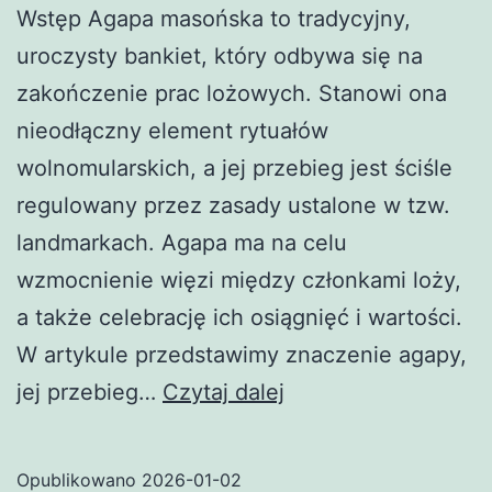
Wstęp Agapa masońska to tradycyjny,
uroczysty bankiet, który odbywa się na
zakończenie prac lożowych. Stanowi ona
nieodłączny element rytuałów
wolnomularskich, a jej przebieg jest ściśle
regulowany przez zasady ustalone w tzw.
landmarkach. Agapa ma na celu
wzmocnienie więzi między członkami loży,
a także celebrację ich osiągnięć i wartości.
W artykule przedstawimy znaczenie agapy,
Agapa
jej przebieg…
Czytaj dalej
(masoneria)
Opublikowano
2026-01-02