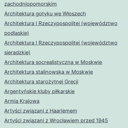
zachodniopomorskim
Architektura gotyku we Włoszech
Architektura I Rzeczypospolitej (województwo
podlaskie)
Architektura I Rzeczypospolitej (województwo
sieradzkie)
Architektura socrealistyczna w Moskwie
Architektura stalinowska w Moskwie
Architektura starożytnej Grecji
Argentyńskie kluby piłkarskie
Armia Krajowa
Artyści związani z Haarlemem
Artyści związani z Wrocławiem przed 1945