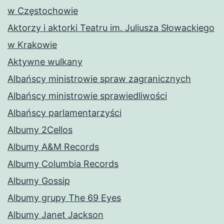
w Częstochowie
Aktorzy i aktorki Teatru im. Juliusza Słowackiego
w Krakowie
Aktywne wulkany
Albańscy ministrowie spraw zagranicznych
Albańscy ministrowie sprawiedliwości
Albańscy parlamentarzyści
Albumy 2Cellos
Albumy A&M Records
Albumy Columbia Records
Albumy Gossip
Albumy grupy The 69 Eyes
Albumy Janet Jackson