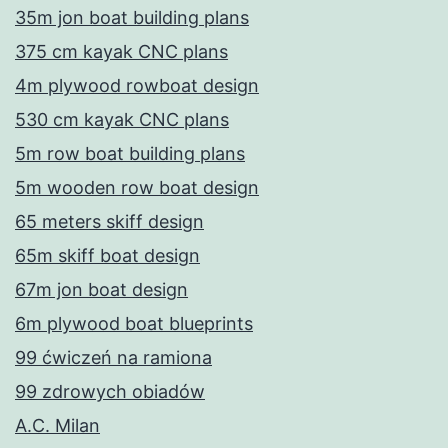
35m jon boat building plans
375 cm kayak CNC plans
4m plywood rowboat design
530 cm kayak CNC plans
5m row boat building plans
5m wooden row boat design
65 meters skiff design
65m skiff boat design
67m jon boat design
6m plywood boat blueprints
99 ćwiczeń na ramiona
99 zdrowych obiadów
A.C. Milan