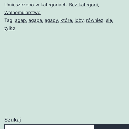
Umieszczono w kategoriach:
Bez kategorii
,
Wolnomularstwo
Tagi
agap
,
agapa
,
agapy
,
które
,
loży
,
również
,
się
,
tylko
Szukaj