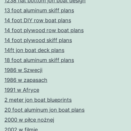
1238 flat bottom jon boat design
13 foot aluminum skiff plans
14 foot DIY row boat plans
14 foot plywood row boat plans
14 foot plywood skiff plans
14ft jon boat deck plans
18 foot aluminum skiff plans
1986 w Szwecji
1986 w zapasach
1991 w Afryce
2 meter jon boat blueprints
20 foot aluminum jon boat plans
2000 w piłce nożnej
2002 w filmie