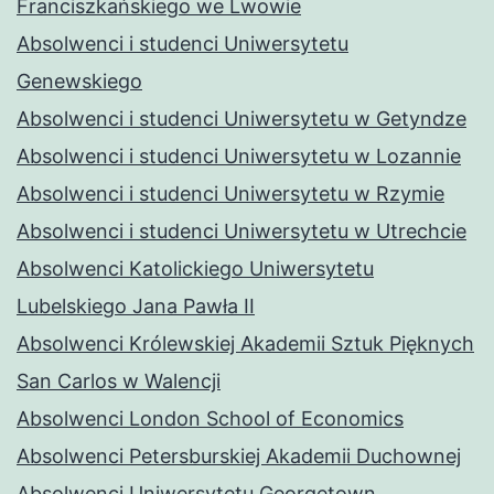
Franciszkańskiego we Lwowie
Absolwenci i studenci Uniwersytetu
Genewskiego
Absolwenci i studenci Uniwersytetu w Getyndze
Absolwenci i studenci Uniwersytetu w Lozannie
Absolwenci i studenci Uniwersytetu w Rzymie
Absolwenci i studenci Uniwersytetu w Utrechcie
Absolwenci Katolickiego Uniwersytetu
Lubelskiego Jana Pawła II
Absolwenci Królewskiej Akademii Sztuk Pięknych
San Carlos w Walencji
Absolwenci London School of Economics
Absolwenci Petersburskiej Akademii Duchownej
Absolwenci Uniwersytetu Georgetown