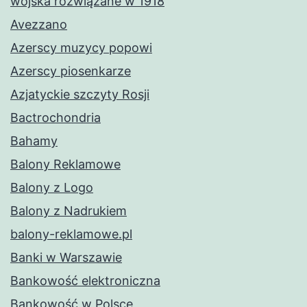
wojska rozwiązane w 1918
Avezzano
Azerscy muzycy popowi
Azerscy piosenkarze
Azjatyckie szczyty Rosji
Bactrochondria
Bahamy
Balony Reklamowe
Balony z Logo
Balony z Nadrukiem
balony-reklamowe.pl
Banki w Warszawie
Bankowość elektroniczna
Bankowość w Polsce