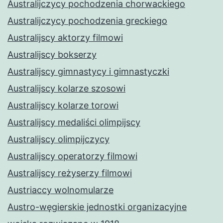
Australijczycy pochodzenia chorwackiego
Australijczycy pochodzenia greckiego
Australijscy aktorzy filmowi
Australijscy bokserzy
Australijscy gimnastycy i gimnastyczki
Australijscy kolarze szosowi
Australijscy kolarze torowi
Australijscy medaliści olimpijscy
Australijscy olimpijczycy
Australijscy operatorzy filmowi
Australijscy reżyserzy filmowi
Austriaccy wolnomularze
Austro-węgierskie jednostki organizacyjne