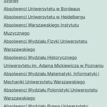
Sydney
Absolwenci Uniwersytetu w Bordeaux
Absolwenci Uniwersytetu w Heidelbergu
Absolwenci Warszawskiego Instytutu
Muzycznego
Absolwenci Wydziału Fizyki Uniwersytetu
Warszawskiego
Absolwenci Wydziału Historycznego
Uniwersytetu im. Adama Mickiewicza w Poznaniu
Absolwenci Wydziału Matematyki, Informatyki i
Mechaniki Uniwersytetu Warszawskiego
Absolwenci Wydziału Polonistyki Uniwersytetu
Warszawskiego
Absolwenci Wydziału Prawa Uniwersytetu