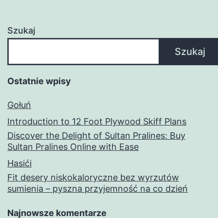
Szukaj
Szukaj
Ostatnie wpisy
Gołuń
Introduction to 12 Foot Plywood Skiff Plans
Discover the Delight of Sultan Pralines: Buy
Sultan Pralines Online with Ease
Hasići
Fit desery niskokaloryczne bez wyrzutów
sumienia – pyszna przyjemność na co dzień
Najnowsze komentarze