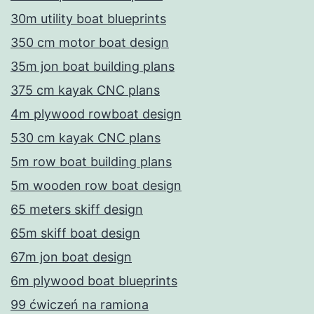
30m utility boat blueprints
350 cm motor boat design
35m jon boat building plans
375 cm kayak CNC plans
4m plywood rowboat design
530 cm kayak CNC plans
5m row boat building plans
5m wooden row boat design
65 meters skiff design
65m skiff boat design
67m jon boat design
6m plywood boat blueprints
99 ćwiczeń na ramiona