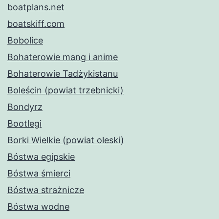
boatplans.net
boatskiff.com
Bobolice
Bohaterowie mang i anime
Bohaterowie Tadżykistanu
Boleścin (powiat trzebnicki)
Bondyrz
Bootlegi
Borki Wielkie (powiat oleski)
Bóstwa egipskie
Bóstwa śmierci
Bóstwa strażnicze
Bóstwa wodne