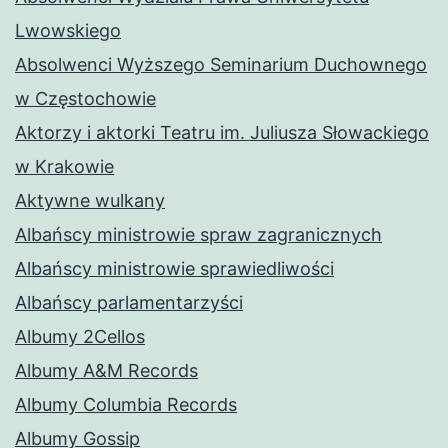
Lwowskiego
Absolwenci Wyższego Seminarium Duchownego
w Częstochowie
Aktorzy i aktorki Teatru im. Juliusza Słowackiego
w Krakowie
Aktywne wulkany
Albańscy ministrowie spraw zagranicznych
Albańscy ministrowie sprawiedliwości
Albańscy parlamentarzyści
Albumy 2Cellos
Albumy A&M Records
Albumy Columbia Records
Albumy Gossip