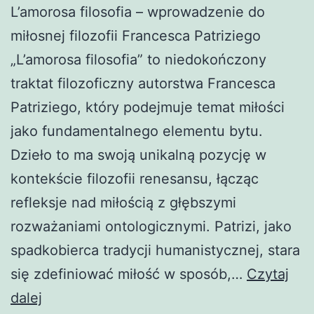
L’amorosa filosofia – wprowadzenie do
miłosnej filozofii Francesca Patriziego
„L’amorosa filosofia” to niedokończony
traktat filozoficzny autorstwa Francesca
Patriziego, który podejmuje temat miłości
jako fundamentalnego elementu bytu.
Dzieło to ma swoją unikalną pozycję w
kontekście filozofii renesansu, łącząc
refleksje nad miłością z głębszymi
rozważaniami ontologicznymi. Patrizi, jako
spadkobierca tradycji humanistycznej, stara
się zdefiniować miłość w sposób,…
Czytaj
L’amorosa
dalej