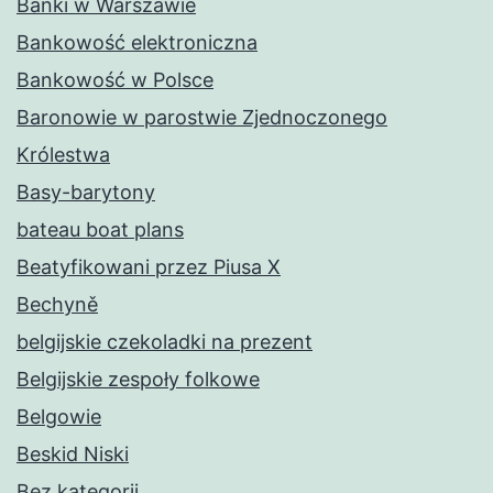
Banki w Warszawie
Bankowość elektroniczna
Bankowość w Polsce
Baronowie w parostwie Zjednoczonego
Królestwa
Basy-barytony
bateau boat plans
Beatyfikowani przez Piusa X
Bechyně
belgijskie czekoladki na prezent
Belgijskie zespoły folkowe
Belgowie
Beskid Niski
Bez kategorii