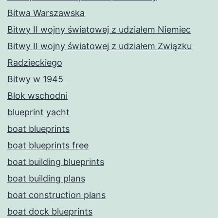
Bitwa Warszawska
Bitwy II wojny światowej z udziałem Niemiec
Bitwy II wojny światowej z udziałem Związku
Radzieckiego
Bitwy w 1945
Blok wschodni
blueprint yacht
boat blueprints
boat blueprints free
boat building blueprints
boat building plans
boat construction plans
boat dock blueprints