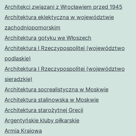
Architekci związani z Wrocławiem przed 1945
Architektura eklektyczna w województwie
zachodniopomorskim
Architektura gotyku we Włoszech
Architektura I Rzeczypospolitej (województwo
podlaskie)
Architektura I Rzeczypospolitej (województwo
sieradzkie)
Architektura socrealistyczna w Moskwie
Architektura stalinowska w Moskwie
Architektura starożytnej Grecji
Argentyńskie kluby piłkarskie
Armia Krajowa