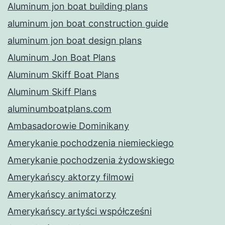
Aluminum jon boat building plans
aluminum jon boat construction guide
aluminum jon boat design plans
Aluminum Jon Boat Plans
Aluminum Skiff Boat Plans
Aluminum Skiff Plans
aluminumboatplans.com
Ambasadorowie Dominikany
Amerykanie pochodzenia niemieckiego
Amerykanie pochodzenia żydowskiego
Amerykańscy aktorzy filmowi
Amerykańscy animatorzy
Amerykańscy artyści współcześni