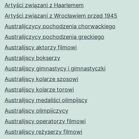
Artyści związani z Haarlemem
Artyści związani z Wrocławiem przed 1945
Australijczycy pochodzenia chorwackiego
Australijczycy pochodzenia greckiego
Australijscy aktorzy filmowi
Australijscy bokserzy
Australijscy gimnastycy i gimnastyczki
Australijscy kolarze szosowi
Australijscy kolarze torowi
Australijscy medaliści olimpijscy
Australijscy olimpijczycy
Australijscy operatorzy filmowi
Australijscy reżyserzy filmowi