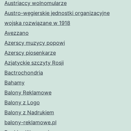
Austriaccy wolnomularze
Austro-węgierskie jednostki organizacyjne
wojska rozwiązane w 1918
Avezzano
Azerscy muzycy popowi
Azerscy piosenkarze
Azjatyckie szczyty Rosji
Bactrochondria
Bahamy
Balony Reklamowe
Balony z Logo
Balony z Nadrukiem
balony-reklamowe.pl