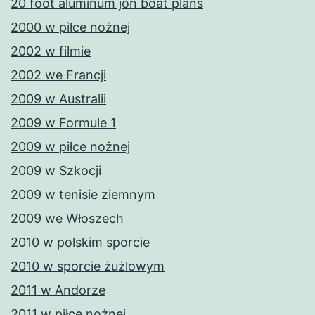
20 foot aluminum jon boat plans
2000 w piłce nożnej
2002 w filmie
2002 we Francji
2009 w Australii
2009 w Formule 1
2009 w piłce nożnej
2009 w Szkocji
2009 w tenisie ziemnym
2009 we Włoszech
2010 w polskim sporcie
2010 w sporcie żużlowym
2011 w Andorze
2011 w piłce nożnej