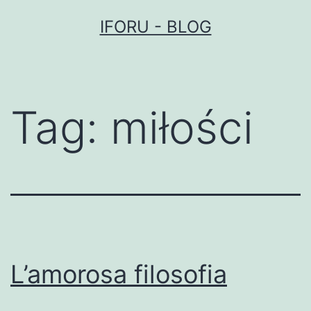
Przejdź
IFORU - BLOG
do
treści
Tag:
miłości
L’amorosa filosofia