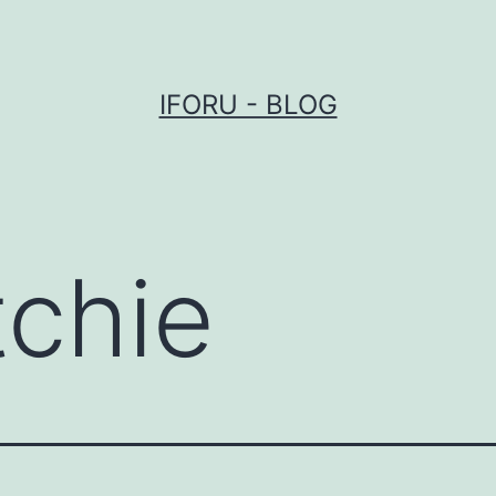
IFORU - BLOG
tchie