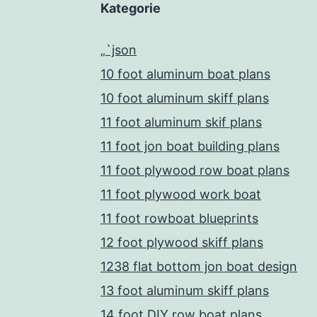
Kategorie
„`json
10 foot aluminum boat plans
10 foot aluminum skiff plans
11 foot aluminum skif plans
11 foot jon boat building plans
11 foot plywood row boat plans
11 foot plywood work boat
11 foot rowboat blueprints
12 foot plywood skiff plans
1238 flat bottom jon boat design
13 foot aluminum skiff plans
14 foot DIY row boat plans