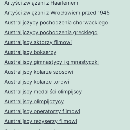
Artyści związani z Haarlemem
Artyści związani z Wrocławiem przed 1945
Australijczycy pochodzenia chorwackiego
Australijczycy pochodzenia greckiego
Australijscy aktorzy filmowi
Australijscy bokserzy
Australijscy gimnastycy i gimnastyczki
Australijscy kolarze szosowi
Australijscy kolarze torowi
Australijscy medaliści olimpijscy
Australijscy olimpijczycy
Australijscy operatorzy filmowi
Australijscy reżyserzy filmowi