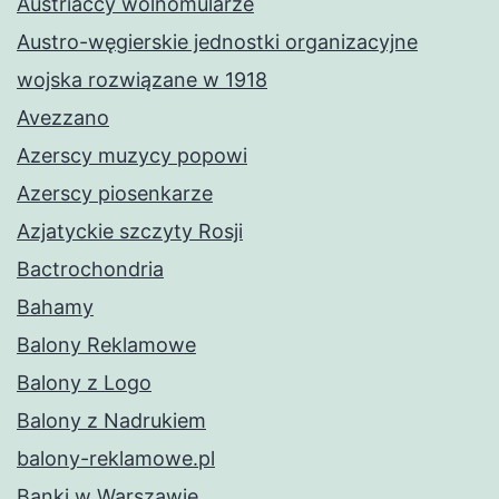
Austriaccy wolnomularze
Austro-węgierskie jednostki organizacyjne
wojska rozwiązane w 1918
Avezzano
Azerscy muzycy popowi
Azerscy piosenkarze
Azjatyckie szczyty Rosji
Bactrochondria
Bahamy
Balony Reklamowe
Balony z Logo
Balony z Nadrukiem
balony-reklamowe.pl
Banki w Warszawie