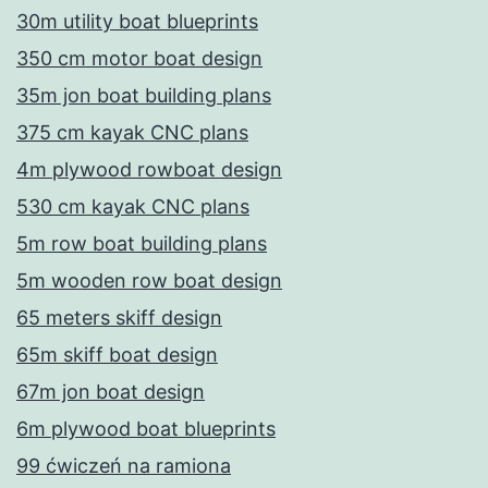
30m utility boat blueprints
350 cm motor boat design
35m jon boat building plans
375 cm kayak CNC plans
4m plywood rowboat design
530 cm kayak CNC plans
5m row boat building plans
5m wooden row boat design
65 meters skiff design
65m skiff boat design
67m jon boat design
6m plywood boat blueprints
99 ćwiczeń na ramiona