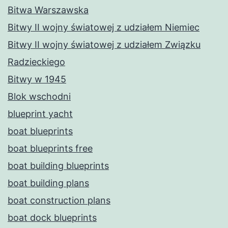
Bitwa Warszawska
Bitwy II wojny światowej z udziałem Niemiec
Bitwy II wojny światowej z udziałem Związku
Radzieckiego
Bitwy w 1945
Blok wschodni
blueprint yacht
boat blueprints
boat blueprints free
boat building blueprints
boat building plans
boat construction plans
boat dock blueprints