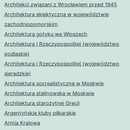
Architekci związani z Wrocławiem przed 1945
Architektura eklektyczna w województwie
zachodniopomorskim
Architektura gotyku we Włoszech
Architektura I Rzeczypospolitej (województwo
podlaskie)
Architektura I Rzeczypospolitej (województwo
sieradzkie)
Architektura socrealistyczna w Moskwie
Architektura stalinowska w Moskwie
Architektura starożytnej Grecji
Argentyńskie kluby piłkarskie
Armia Krajowa