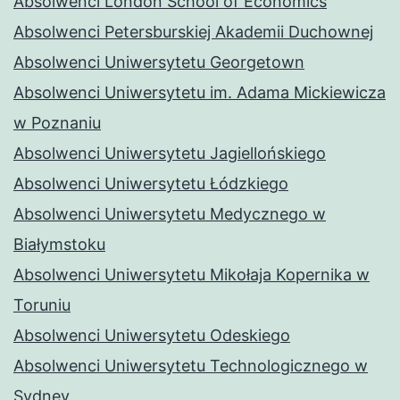
Absolwenci London School of Economics
Absolwenci Petersburskiej Akademii Duchownej
Absolwenci Uniwersytetu Georgetown
Absolwenci Uniwersytetu im. Adama Mickiewicza
w Poznaniu
Absolwenci Uniwersytetu Jagiellońskiego
Absolwenci Uniwersytetu Łódzkiego
Absolwenci Uniwersytetu Medycznego w
Białymstoku
Absolwenci Uniwersytetu Mikołaja Kopernika w
Toruniu
Absolwenci Uniwersytetu Odeskiego
Absolwenci Uniwersytetu Technologicznego w
Sydney