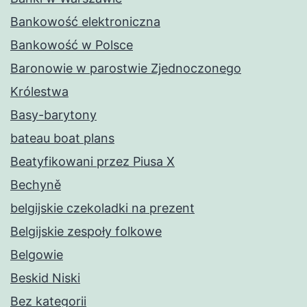
Bankowość elektroniczna
Bankowość w Polsce
Baronowie w parostwie Zjednoczonego
Królestwa
Basy-barytony
bateau boat plans
Beatyfikowani przez Piusa X
Bechyně
belgijskie czekoladki na prezent
Belgijskie zespoły folkowe
Belgowie
Beskid Niski
Bez kategorii