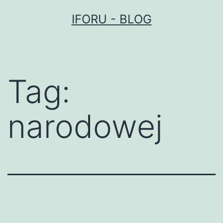
Przejdź
IFORU - BLOG
do
treści
Tag:
narodowej