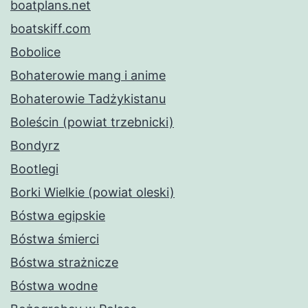
boatplans.net
boatskiff.com
Bobolice
Bohaterowie mang i anime
Bohaterowie Tadżykistanu
Boleścin (powiat trzebnicki)
Bondyrz
Bootlegi
Borki Wielkie (powiat oleski)
Bóstwa egipskie
Bóstwa śmierci
Bóstwa strażnicze
Bóstwa wodne