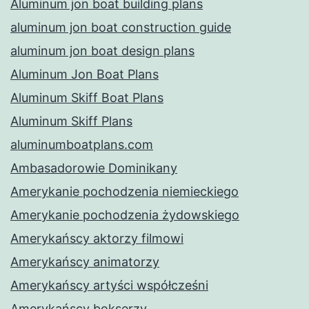
Aluminum jon boat building plans
aluminum jon boat construction guide
aluminum jon boat design plans
Aluminum Jon Boat Plans
Aluminum Skiff Boat Plans
Aluminum Skiff Plans
aluminumboatplans.com
Ambasadorowie Dominikany
Amerykanie pochodzenia niemieckiego
Amerykanie pochodzenia żydowskiego
Amerykańscy aktorzy filmowi
Amerykańscy animatorzy
Amerykańscy artyści współcześni
Amerykańscy bokserzy