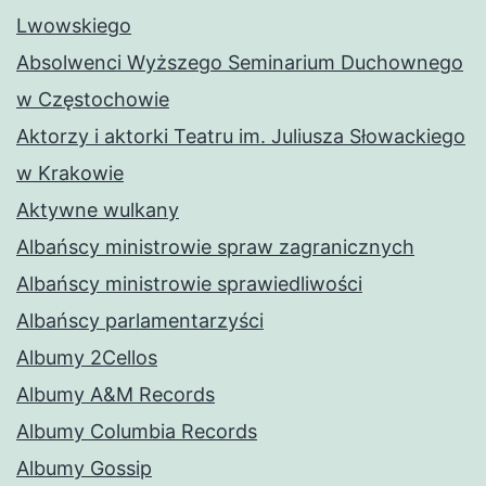
Lwowskiego
Absolwenci Wyższego Seminarium Duchownego
w Częstochowie
Aktorzy i aktorki Teatru im. Juliusza Słowackiego
w Krakowie
Aktywne wulkany
Albańscy ministrowie spraw zagranicznych
Albańscy ministrowie sprawiedliwości
Albańscy parlamentarzyści
Albumy 2Cellos
Albumy A&M Records
Albumy Columbia Records
Albumy Gossip