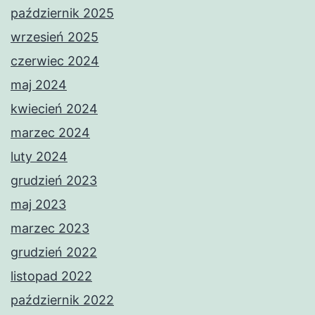
październik 2025
wrzesień 2025
czerwiec 2024
maj 2024
kwiecień 2024
marzec 2024
luty 2024
grudzień 2023
maj 2023
marzec 2023
grudzień 2022
listopad 2022
październik 2022