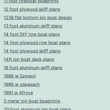
11 foot rowboat blueprints
12 foot plywood skiff plans
1238 flat bottom jon boat design
13 foot aluminum skiff plans
14 foot DIY row boat plans
14 foot plywood row boat plans
14 foot plywood skiff plans
14ft jon boat deck plans
18 foot aluminum skiff plans
1986 w Szwecji
1986 w zapasach
1991 w Afryce
2 meter jon boat blueprints
20 foot aluminum jon boat plans