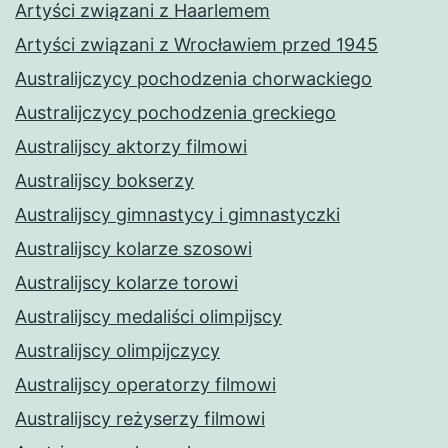
Artyści związani z Haarlemem
Artyści związani z Wrocławiem przed 1945
Australijczycy pochodzenia chorwackiego
Australijczycy pochodzenia greckiego
Australijscy aktorzy filmowi
Australijscy bokserzy
Australijscy gimnastycy i gimnastyczki
Australijscy kolarze szosowi
Australijscy kolarze torowi
Australijscy medaliści olimpijscy
Australijscy olimpijczycy
Australijscy operatorzy filmowi
Australijscy reżyserzy filmowi