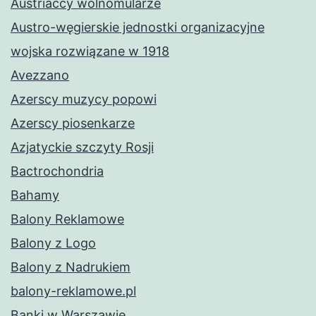
Austriaccy wolnomularze
Austro-węgierskie jednostki organizacyjne
wojska rozwiązane w 1918
Avezzano
Azerscy muzycy popowi
Azerscy piosenkarze
Azjatyckie szczyty Rosji
Bactrochondria
Bahamy
Balony Reklamowe
Balony z Logo
Balony z Nadrukiem
balony-reklamowe.pl
Banki w Warszawie