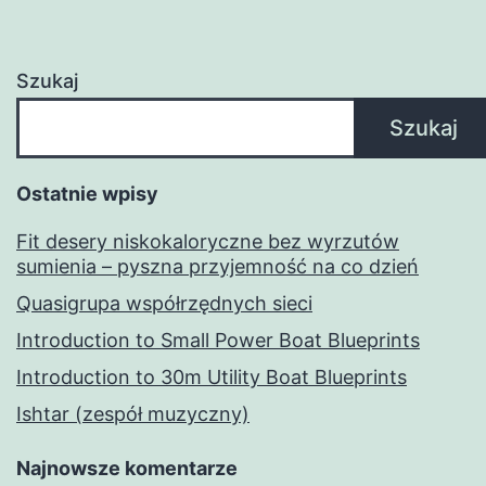
Szukaj
Szukaj
Ostatnie wpisy
Fit desery niskokaloryczne bez wyrzutów
sumienia – pyszna przyjemność na co dzień
Quasigrupa współrzędnych sieci
Introduction to Small Power Boat Blueprints
Introduction to 30m Utility Boat Blueprints
Ishtar (zespół muzyczny)
Najnowsze komentarze