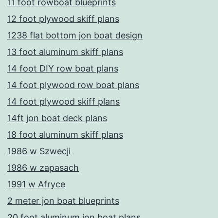
11 foot rowboat blueprints
12 foot plywood skiff plans
1238 flat bottom jon boat design
13 foot aluminum skiff plans
14 foot DIY row boat plans
14 foot plywood row boat plans
14 foot plywood skiff plans
14ft jon boat deck plans
18 foot aluminum skiff plans
1986 w Szwecji
1986 w zapasach
1991 w Afryce
2 meter jon boat blueprints
20 foot aluminum jon boat plans