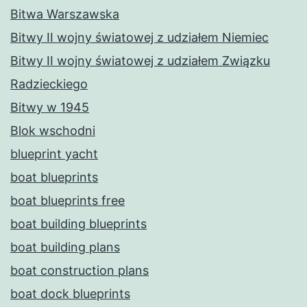
Bitwa Warszawska
Bitwy II wojny światowej z udziałem Niemiec
Bitwy II wojny światowej z udziałem Związku
Radzieckiego
Bitwy w 1945
Blok wschodni
blueprint yacht
boat blueprints
boat blueprints free
boat building blueprints
boat building plans
boat construction plans
boat dock blueprints