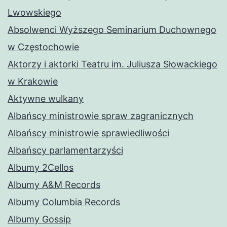
Lwowskiego
Absolwenci Wyższego Seminarium Duchownego
w Częstochowie
Aktorzy i aktorki Teatru im. Juliusza Słowackiego
w Krakowie
Aktywne wulkany
Albańscy ministrowie spraw zagranicznych
Albańscy ministrowie sprawiedliwości
Albańscy parlamentarzyści
Albumy 2Cellos
Albumy A&M Records
Albumy Columbia Records
Albumy Gossip