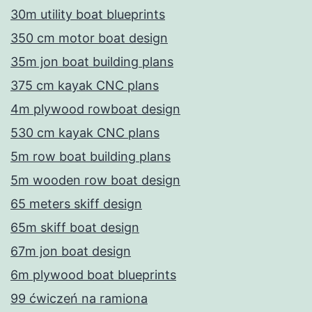
30m utility boat blueprints
350 cm motor boat design
35m jon boat building plans
375 cm kayak CNC plans
4m plywood rowboat design
530 cm kayak CNC plans
5m row boat building plans
5m wooden row boat design
65 meters skiff design
65m skiff boat design
67m jon boat design
6m plywood boat blueprints
99 ćwiczeń na ramiona