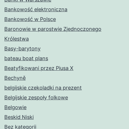
Bankowość elektroniczna
Bankowość w Polsce
Baronowie w parostwie Zjednoczonego
Królestwa
Basy-barytony
bateau boat plans
Beatyfikowani przez Piusa X
Bechyně
belgijskie czekoladki na prezent
Belgijskie zespoły folkowe
Belgowie
Beskid Niski
Bez kategorii