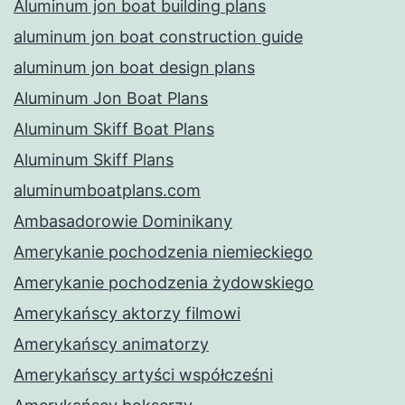
Aluminum jon boat building plans
aluminum jon boat construction guide
aluminum jon boat design plans
Aluminum Jon Boat Plans
Aluminum Skiff Boat Plans
Aluminum Skiff Plans
aluminumboatplans.com
Ambasadorowie Dominikany
Amerykanie pochodzenia niemieckiego
Amerykanie pochodzenia żydowskiego
Amerykańscy aktorzy filmowi
Amerykańscy animatorzy
Amerykańscy artyści współcześni