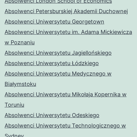
Absolwenci London School of Economics
Absolwenci Petersburskiej Akademii Duchownej
Absolwenci Uniwersytetu Georgetown
Absolwenci Uniwersytetu im. Adama Mickiewicza
w Poznaniu
Absolwenci Uniwersytetu Jagiellońskiego
Absolwenci Uniwersytetu Łódzkiego
Absolwenci Uniwersytetu Medycznego w
Białymstoku
Absolwenci Uniwersytetu Mikołaja Kopernika w
Toruniu
Absolwenci Uniwersytetu Odeskiego
Absolwenci Uniwersytetu Technologicznego w
Sydney