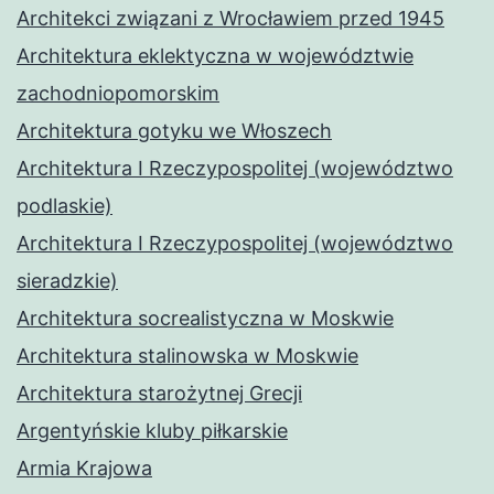
Architekci związani z Wrocławiem przed 1945
Architektura eklektyczna w województwie
zachodniopomorskim
Architektura gotyku we Włoszech
Architektura I Rzeczypospolitej (województwo
podlaskie)
Architektura I Rzeczypospolitej (województwo
sieradzkie)
Architektura socrealistyczna w Moskwie
Architektura stalinowska w Moskwie
Architektura starożytnej Grecji
Argentyńskie kluby piłkarskie
Armia Krajowa