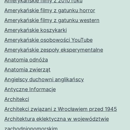
Amerykańskie filmy z 2010 roku
Amerykańskie filmy z gatunku horror
Amerykańskie filmy z gatunku western
Amerykańskie koszykarki
Amerykańskie osobowości YouTube
Amerykańskie zespoły eksperymentalne
Anatomia odnóża
Anatomia zwierząt
Angielscy duchowni anglikańscy
Antyczne Informacje
Architekci
Architekci związani z Wrocławiem przed 1945
Architektura eklektyczna w województwie
zachodniopomorskim