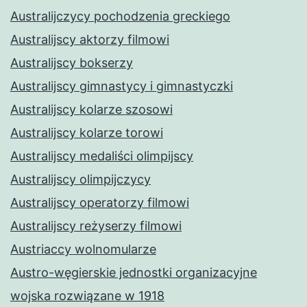
Australijczycy pochodzenia greckiego
Australijscy aktorzy filmowi
Australijscy bokserzy
Australijscy gimnastycy i gimnastyczki
Australijscy kolarze szosowi
Australijscy kolarze torowi
Australijscy medaliści olimpijscy
Australijscy olimpijczycy
Australijscy operatorzy filmowi
Australijscy reżyserzy filmowi
Austriaccy wolnomularze
Austro-węgierskie jednostki organizacyjne
wojska rozwiązane w 1918