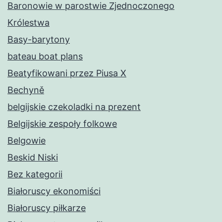
Baronowie w parostwie Zjednoczonego
Królestwa
Basy-barytony
bateau boat plans
Beatyfikowani przez Piusa X
Bechyně
belgijskie czekoladki na prezent
Belgijskie zespoły folkowe
Belgowie
Beskid Niski
Bez kategorii
Białoruscy ekonomiści
Białoruscy piłkarze