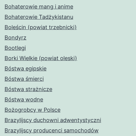
Bohaterowie mang i anime
Bohaterowie Tadżykistanu
Boleścin (powiat trzebnicki)
Bondyrz
Bootlegi
Borki Wielkie (powiat oleski)
Bóstwa egipskie
Bóstwa śmierci
Bóstwa strażnicze
Bóstwa wodne
Bożogrobcy w Polsce
Brazylijscy duchowni adwentystyczni
Brazylijscy producenci samochodów