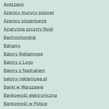
Avezzano
Azerscy muzycy popowi
Azerscy piosenkarze
Azjatyckie szczyty Rosji
Bactrochondria
Bahamy
Balony Reklamowe
Balony z Logo
Balony z Nadrukiem
balony-reklamowe.pl
Banki w Warszawie
Bankowość elektroniczna
Bankowość w Polsce