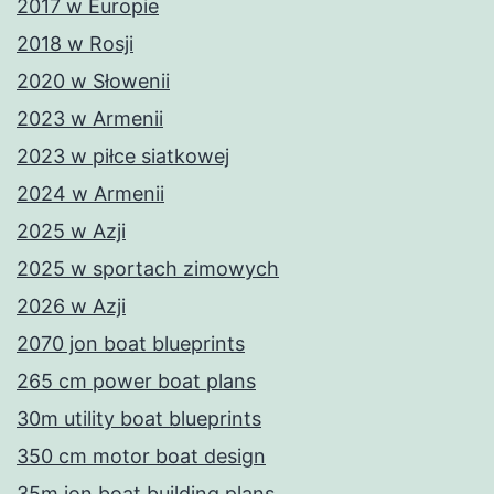
2017 w Europie
2018 w Rosji
2020 w Słowenii
2023 w Armenii
2023 w piłce siatkowej
2024 w Armenii
2025 w Azji
2025 w sportach zimowych
2026 w Azji
2070 jon boat blueprints
265 cm power boat plans
30m utility boat blueprints
350 cm motor boat design
35m jon boat building plans