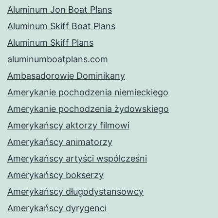
Aluminum Jon Boat Plans
Aluminum Skiff Boat Plans
Aluminum Skiff Plans
aluminumboatplans.com
Ambasadorowie Dominikany
Amerykanie pochodzenia niemieckiego
Amerykanie pochodzenia żydowskiego
Amerykańscy aktorzy filmowi
Amerykańscy animatorzy
Amerykańscy artyści współcześni
Amerykańscy bokserzy
Amerykańscy długodystansowcy
Amerykańscy dyrygenci