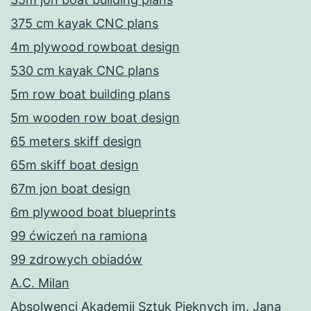
375 cm kayak CNC plans
4m plywood rowboat design
530 cm kayak CNC plans
5m row boat building plans
5m wooden row boat design
65 meters skiff design
65m skiff boat design
67m jon boat design
6m plywood boat blueprints
99 ćwiczeń na ramiona
99 zdrowych obiadów
A.C. Milan
Absolwenci Akademii Sztuk Pięknych im. Jana