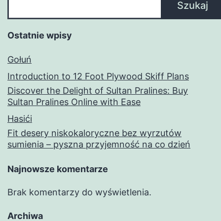
Szukaj
Ostatnie wpisy
Gołuń
Introduction to 12 Foot Plywood Skiff Plans
Discover the Delight of Sultan Pralines: Buy
Sultan Pralines Online with Ease
Hasići
Fit desery niskokaloryczne bez wyrzutów
sumienia – pyszna przyjemność na co dzień
Najnowsze komentarze
Brak komentarzy do wyświetlenia.
Archiwa