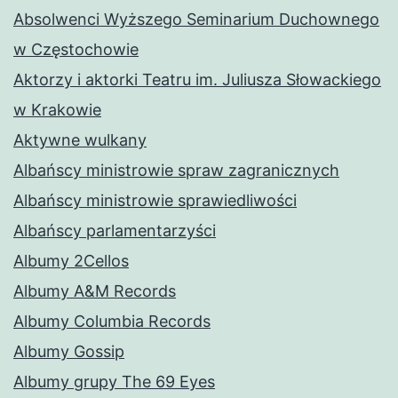
Absolwenci Wyższego Seminarium Duchownego
w Częstochowie
Aktorzy i aktorki Teatru im. Juliusza Słowackiego
w Krakowie
Aktywne wulkany
Albańscy ministrowie spraw zagranicznych
Albańscy ministrowie sprawiedliwości
Albańscy parlamentarzyści
Albumy 2Cellos
Albumy A&M Records
Albumy Columbia Records
Albumy Gossip
Albumy grupy The 69 Eyes