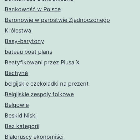
Bankowość w Polsce
Baronowie w parostwie Zjednoczonego
Królestwa
Basy-barytony
bateau boat plans
Beatyfikowani przez Piusa X
Bechyně
belgijskie czekoladki na prezent
Belgijskie zespoły folkowe
Belgowie
Beskid Niski
Bez kategorii
Białoruscy ekonomiści