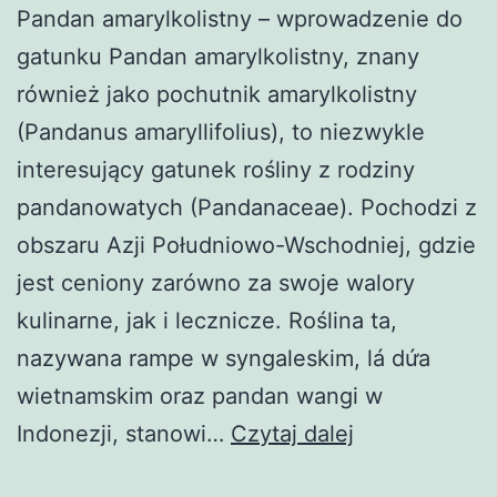
Pandan amarylkolistny – wprowadzenie do
gatunku Pandan amarylkolistny, znany
również jako pochutnik amarylkolistny
(Pandanus amaryllifolius), to niezwykle
interesujący gatunek rośliny z rodziny
pandanowatych (Pandanaceae). Pochodzi z
obszaru Azji Południowo-Wschodniej, gdzie
jest ceniony zarówno za swoje walory
kulinarne, jak i lecznicze. Roślina ta,
nazywana rampe w syngaleskim, lá dứa
wietnamskim oraz pandan wangi w
Pandan
Indonezji, stanowi…
Czytaj dalej
amarylkolistn