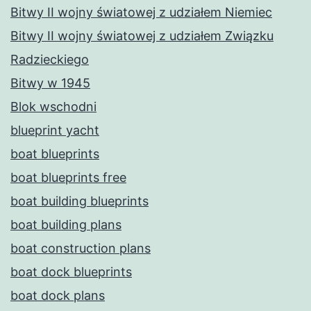
Bitwy II wojny światowej z udziałem Niemiec
Bitwy II wojny światowej z udziałem Związku
Radzieckiego
Bitwy w 1945
Blok wschodni
blueprint yacht
boat blueprints
boat blueprints free
boat building blueprints
boat building plans
boat construction plans
boat dock blueprints
boat dock plans