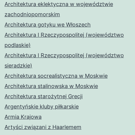
Architektura eklektyczna w województwie
zachodniopomorskim
Architektura gotyku we Włoszech
Architektura I Rzeczypospolitej (województwo
podlaskie)
Architektura I Rzeczypospolitej (województwo
sieradzkie)
Architektura socrealistyczna w Moskwie
Architektura stalinowska w Moskwie
Architektura starożytnej Grecji
Argentyńskie kluby piłkarskie
Armia Krajowa
Artyści związani z Haarlemem