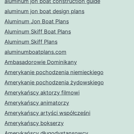
aluminum jon boat construction guide
aluminum jon boat design plans
Aluminum Jon Boat Plans
Aluminum Skiff Boat Plans
Aluminum Skiff Plans
aluminumboatplans.com
Ambasadorowie Dominikany
Amerykanie pochodzenia niemieckiego
Amerykanie pochodzenia żydowskiego
Amerykańscy aktorzy filmowi
Amerykańscy animatorzy
Amerykańscy artyści współcześni
Amerykańscy bokserzy
Amerykańscy długodystansowcy