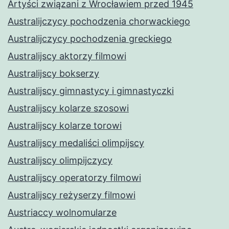
Artyści związani z Wrocławiem przed 1945
Australijczycy pochodzenia chorwackiego
Australijczycy pochodzenia greckiego
Australijscy aktorzy filmowi
Australijscy bokserzy
Australijscy gimnastycy i gimnastyczki
Australijscy kolarze szosowi
Australijscy kolarze torowi
Australijscy medaliści olimpijscy
Australijscy olimpijczycy
Australijscy operatorzy filmowi
Australijscy reżyserzy filmowi
Austriaccy wolnomularze