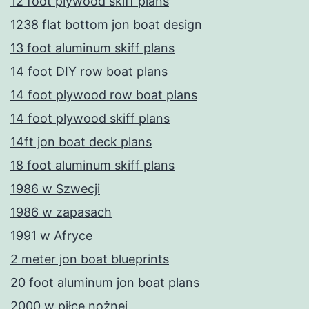
12 foot plywood skiff plans
1238 flat bottom jon boat design
13 foot aluminum skiff plans
14 foot DIY row boat plans
14 foot plywood row boat plans
14 foot plywood skiff plans
14ft jon boat deck plans
18 foot aluminum skiff plans
1986 w Szwecji
1986 w zapasach
1991 w Afryce
2 meter jon boat blueprints
20 foot aluminum jon boat plans
2000 w piłce nożnej