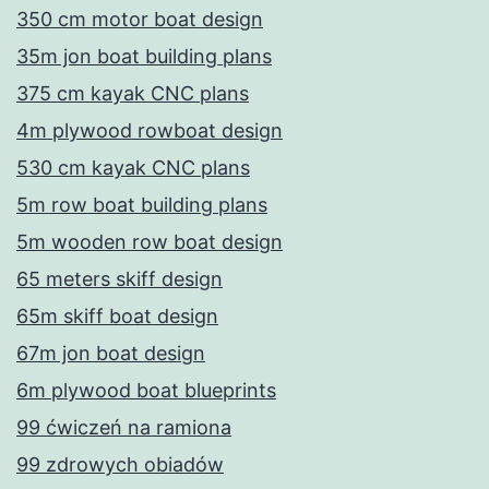
350 cm motor boat design
35m jon boat building plans
375 cm kayak CNC plans
4m plywood rowboat design
530 cm kayak CNC plans
5m row boat building plans
5m wooden row boat design
65 meters skiff design
65m skiff boat design
67m jon boat design
6m plywood boat blueprints
99 ćwiczeń na ramiona
99 zdrowych obiadów