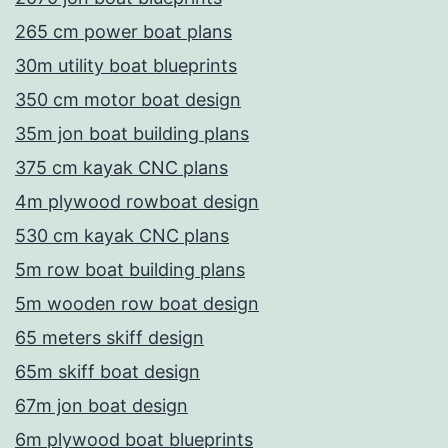
265 cm power boat plans
30m utility boat blueprints
350 cm motor boat design
35m jon boat building plans
375 cm kayak CNC plans
4m plywood rowboat design
530 cm kayak CNC plans
5m row boat building plans
5m wooden row boat design
65 meters skiff design
65m skiff boat design
67m jon boat design
6m plywood boat blueprints