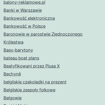
balony-reklamowe.pl
Banki w Warszawie
Bankowość elektroniczna
Bankowość w Polsce
Baronowie w parostwie Zjednoczonego
Królestwa
Basy-barytony
bateau boat plans
Beatyfikowani przez Piusa X
Bechyně
belgijskie czekoladki na prezent
Belgijskie zespoły folkowe
Belgowie