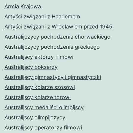
Armia Krajowa
Artyści związani z Haarlemem
Artyści związani z Wrocławiem przed 1945
Australijczycy pochodzenia chorwackiego
Australijczycy pochodzenia greckiego
Australijscy aktorzy filmowi
Australijscy bokserzy
Australijscy gimnastycy i gimnastyczki
Australijscy kolarze szosowi
Australijscy kolarze torowi
Australijscy medaliści olimpijscy
Australijscy olimpijczycy
Australijscy operatorzy filmowi