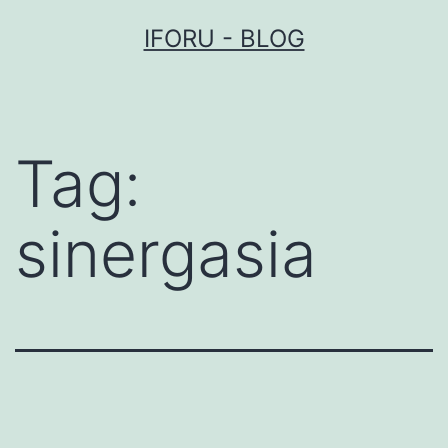
Przejdź
IFORU - BLOG
do
treści
Tag:
sinergasia