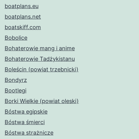
boatplans.eu
boatplans.net
boatskiff.com
Bobolice
Bohaterowie mang i anime
Bohaterowie Tadżykistanu
Boleścin (powiat trzebnicki)
Bondyrz
Bootlegi
Borki Wielkie (powiat oleski)
Bóstwa egipskie
Bóstwa śmierci
Bóstwa strażnicze