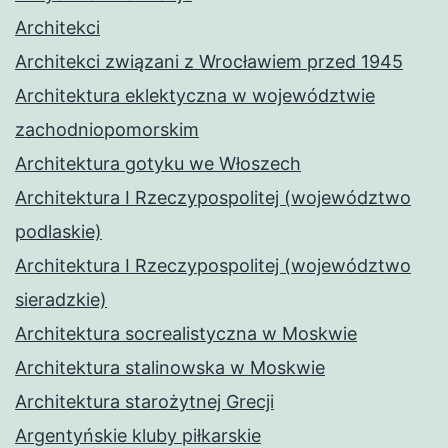
Architekci
Architekci związani z Wrocławiem przed 1945
Architektura eklektyczna w województwie
zachodniopomorskim
Architektura gotyku we Włoszech
Architektura I Rzeczypospolitej (województwo
podlaskie)
Architektura I Rzeczypospolitej (województwo
sieradzkie)
Architektura socrealistyczna w Moskwie
Architektura stalinowska w Moskwie
Architektura starożytnej Grecji
Argentyńskie kluby piłkarskie