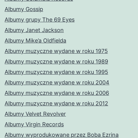
Albumy Gossip
Albumy grupy The 69 Eyes
Albumy Janet Jackson
Albumy Mike’a Oldfielda
Albumy muzyczne wydane w roku 1975
Albumy muzyczne wydane w roku 1989
Albumy muzyczne wydane w roku 1995
Albumy muzyczne wydane w roku 2004
Albumy muzyczne wydane w roku 2006
Albumy muzyczne wydane w roku 2012
Albumy Velvet Revolver
Albumy Virgin Records
Albumy wyprodukowane przez Boba Ezrina