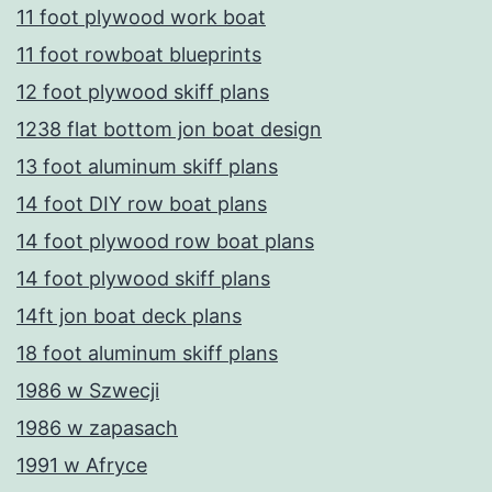
11 foot plywood work boat
11 foot rowboat blueprints
12 foot plywood skiff plans
1238 flat bottom jon boat design
13 foot aluminum skiff plans
14 foot DIY row boat plans
14 foot plywood row boat plans
14 foot plywood skiff plans
14ft jon boat deck plans
18 foot aluminum skiff plans
1986 w Szwecji
1986 w zapasach
1991 w Afryce