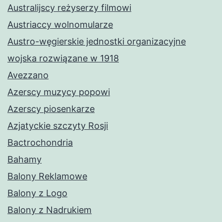
Australijscy reżyserzy filmowi
Austriaccy wolnomularze
Austro-węgierskie jednostki organizacyjne
wojska rozwiązane w 1918
Avezzano
Azerscy muzycy popowi
Azerscy piosenkarze
Azjatyckie szczyty Rosji
Bactrochondria
Bahamy
Balony Reklamowe
Balony z Logo
Balony z Nadrukiem