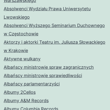
Warszawskiego
Absolwenci Wydziału Prawa Uniwersytetu
Lwowskiego
Absolwenci Wyższego Seminarium Duchownego
w Częstochowie
Aktorzy i aktorki Teatru im. Juliusza Słowackiego
w Krakowie
Aktywne wulkany
Albańscy ministrowie spraw zagranicznych
Albańscy ministrowie sprawiedliwości
Albańscy parlamentarzyści
Albumy 2Cellos
Albumy A&M Records
Albumy Columbia Records