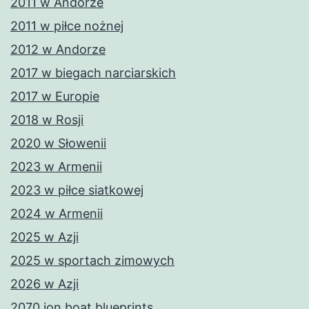
2011 w Andorze
2011 w piłce nożnej
2012 w Andorze
2017 w biegach narciarskich
2017 w Europie
2018 w Rosji
2020 w Słowenii
2023 w Armenii
2023 w piłce siatkowej
2024 w Armenii
2025 w Azji
2025 w sportach zimowych
2026 w Azji
2070 jon boat blueprints