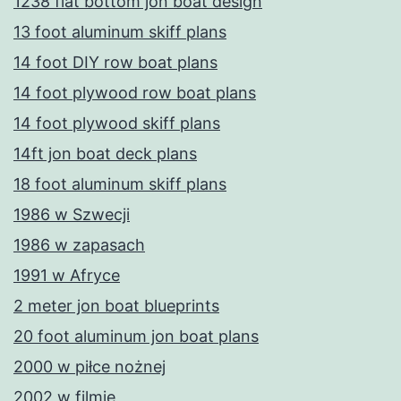
1238 flat bottom jon boat design
13 foot aluminum skiff plans
14 foot DIY row boat plans
14 foot plywood row boat plans
14 foot plywood skiff plans
14ft jon boat deck plans
18 foot aluminum skiff plans
1986 w Szwecji
1986 w zapasach
1991 w Afryce
2 meter jon boat blueprints
20 foot aluminum jon boat plans
2000 w piłce nożnej
2002 w filmie