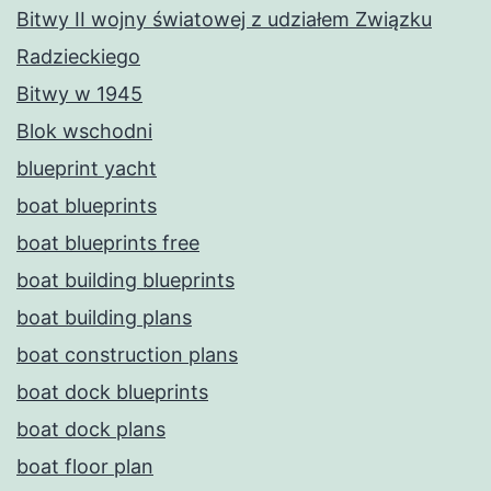
Bitwy II wojny światowej z udziałem Związku
Radzieckiego
Bitwy w 1945
Blok wschodni
blueprint yacht
boat blueprints
boat blueprints free
boat building blueprints
boat building plans
boat construction plans
boat dock blueprints
boat dock plans
boat floor plan