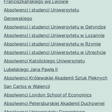
Franciszkańskiego we Lwowie
Absolwenci i studenci Uniwersytetu
Genewskiego
Absolwenci i studenci Uniwersytetu w Getyndze
Absolwenci i studenci Uniwersytetu w Lozannie
Absolwenci i studenci Uniwersytetu w Rzymie
Absolwenci i studenci Uniwersytetu w Utrechcie
Absolwenci Katolickiego Uniwersytetu
Lubelskiego Jana Pawła II
Absolwenci Królewskiej Akademii Sztuk Pięknych
San Carlos w Walencji
Absolwenci London School of Economics
Absolwenci Petersburskiej Akademii Duchownej
Absolwenci Uniwersytetu Georgetown