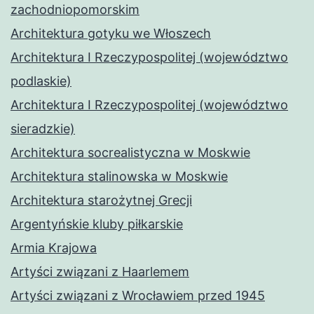
zachodniopomorskim
Architektura gotyku we Włoszech
Architektura I Rzeczypospolitej (województwo
podlaskie)
Architektura I Rzeczypospolitej (województwo
sieradzkie)
Architektura socrealistyczna w Moskwie
Architektura stalinowska w Moskwie
Architektura starożytnej Grecji
Argentyńskie kluby piłkarskie
Armia Krajowa
Artyści związani z Haarlemem
Artyści związani z Wrocławiem przed 1945