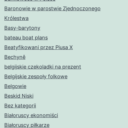
Baronowie w parostwie Zjednoczonego
Królestwa
Basy-barytony
bateau boat plans
Beatyfikowani przez Piusa X
Bechyně
belgijskie czekoladki na prezent
Belgijskie zespoły folkowe
Belgowie
Beskid Niski
Bez kategorii
Białoruscy ekonomiści
Białoruscy piłkarze