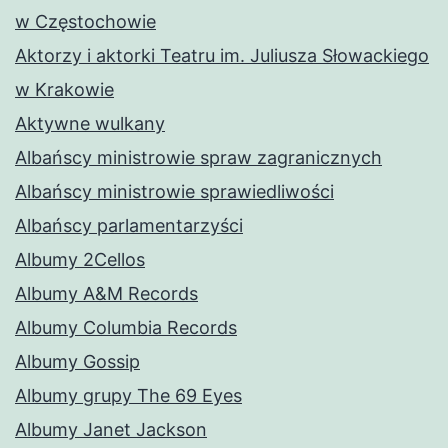
w Częstochowie
Aktorzy i aktorki Teatru im. Juliusza Słowackiego
w Krakowie
Aktywne wulkany
Albańscy ministrowie spraw zagranicznych
Albańscy ministrowie sprawiedliwości
Albańscy parlamentarzyści
Albumy 2Cellos
Albumy A&M Records
Albumy Columbia Records
Albumy Gossip
Albumy grupy The 69 Eyes
Albumy Janet Jackson