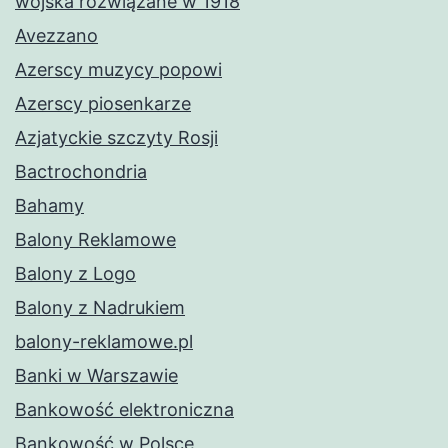
wojska rozwiązane w 1918
Avezzano
Azerscy muzycy popowi
Azerscy piosenkarze
Azjatyckie szczyty Rosji
Bactrochondria
Bahamy
Balony Reklamowe
Balony z Logo
Balony z Nadrukiem
balony-reklamowe.pl
Banki w Warszawie
Bankowość elektroniczna
Bankowość w Polsce