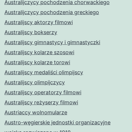
Australijczycy pochodzenia chorwackiego
Australijczycy pochodzenia greckiego
Australijscy aktorzy filmowi
Australijscy bokserzy
Australijscy gimnastycy i gimnastyczki
Australijscy kolarze szosowi
Australijscy kolarze torowi
Australijscy medaliści olimpijscy
Australijscy olimpijczycy
Australijscy operatorzy filmowi
Australijscy reżyserzy filmowi
Austriaccy wolnomularze
Austro-węgierskie jednostki organizacyjne