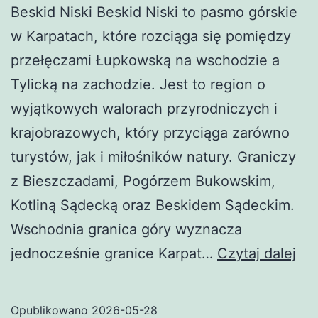
Beskid Niski Beskid Niski to pasmo górskie
w Karpatach, które rozciąga się pomiędzy
przełęczami Łupkowską na wschodzie a
Tylicką na zachodzie. Jest to region o
wyjątkowych walorach przyrodniczych i
krajobrazowych, który przyciąga zarówno
turystów, jak i miłośników natury. Graniczy
z Bieszczadami, Pogórzem Bukowskim,
Kotliną Sądecką oraz Beskidem Sądeckim.
Wschodnia granica góry wyznacza
Bes
jednocześnie granice Karpat…
Czytaj dalej
Nis
Opublikowano
2026-05-28