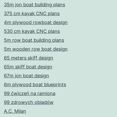
35m jon boat building plans
375 cm kayak CNC plans
4m plywood rowboat design
530 cm kayak CNC plans
5m row boat building plans
5m wooden row boat design
65 meters skiff design
65m skiff boat design
67m jon boat design
6m plywood boat blueprints
99 ćwiczeń na ramiona
99 zdrowych obiadów
A.C. Milan