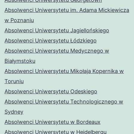
Absolwenci Uniwersytetu im. Adama Mickiewicza
w Poznaniu
Absolwenci Uniwersytetu Jagiellońskiego
Absolwenci Uniwersytetu Łódzkiego
Absolwenci Uniwersytetu Medycznego w
Białymstoku
Absolwenci Uniwersytetu Mikołaja Kopernika w
Toruniu
Absolwenci Uniwersytetu Odeskiego
Absolwenci Uniwersytetu Technologicznego w
Sydney
Absolwenci Uniwersytetu w Bordeaux
Absolwenci Uniwersytetu w Heidelbergu