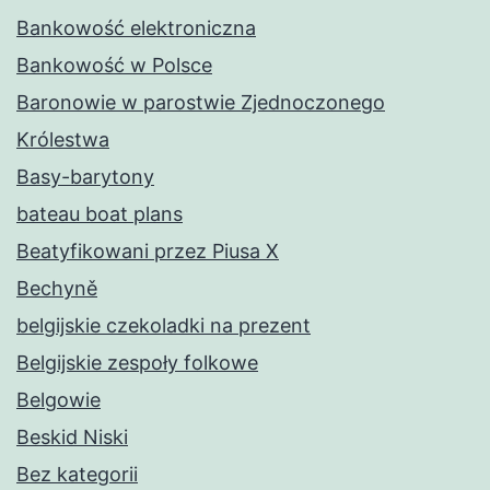
Bankowość elektroniczna
Bankowość w Polsce
Baronowie w parostwie Zjednoczonego
Królestwa
Basy-barytony
bateau boat plans
Beatyfikowani przez Piusa X
Bechyně
belgijskie czekoladki na prezent
Belgijskie zespoły folkowe
Belgowie
Beskid Niski
Bez kategorii