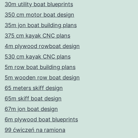
30m utility boat blueprints
350 cm motor boat design
35m jon boat building plans
375 cm kayak CNC plans
4m plywood rowboat design
530 cm kayak CNC plans
5m row boat building plans
5m wooden row boat design
65 meters skiff design
65m skiff boat design
67m jon boat design
6m plywood boat blueprints
99 ćwiczeń na ramiona