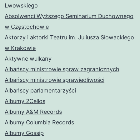
Lwowskiego
Absolwenci Wyższego Seminarium Duchownego
w Częstochowie
Aktorzy i aktorki Teatru im. Juliusza Słowackiego
w Krakowie
Aktywne wulkany
Albańscy ministrowie spraw zagranicznych
Albańscy ministrowie sprawiedliwości
Albańscy parlamentarzyści
Albumy 2Cellos
Albumy A&M Records
Albumy Columbia Records
Albumy Gossip