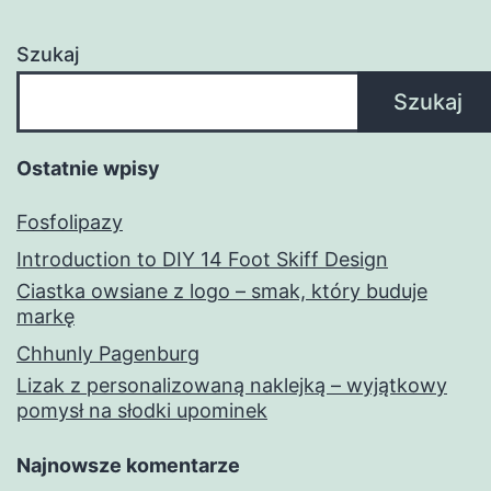
Szukaj
Szukaj
Ostatnie wpisy
Fosfolipazy
Introduction to DIY 14 Foot Skiff Design
Ciastka owsiane z logo – smak, który buduje
markę
Chhunly Pagenburg
Lizak z personalizowaną naklejką – wyjątkowy
pomysł na słodki upominek
Najnowsze komentarze