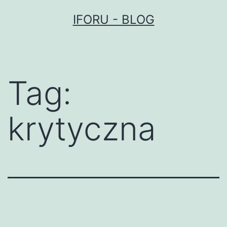
Przejdź
IFORU - BLOG
do
treści
Tag:
krytyczna