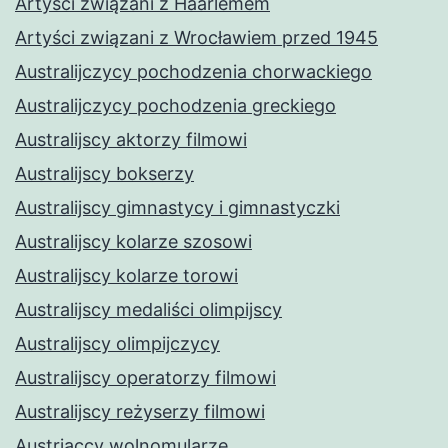
Artyści związani z Haarlemem
Artyści związani z Wrocławiem przed 1945
Australijczycy pochodzenia chorwackiego
Australijczycy pochodzenia greckiego
Australijscy aktorzy filmowi
Australijscy bokserzy
Australijscy gimnastycy i gimnastyczki
Australijscy kolarze szosowi
Australijscy kolarze torowi
Australijscy medaliści olimpijscy
Australijscy olimpijczycy
Australijscy operatorzy filmowi
Australijscy reżyserzy filmowi
Austriaccy wolnomularze