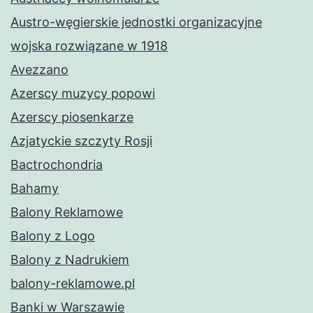
Austro-węgierskie jednostki organizacyjne
wojska rozwiązane w 1918
Avezzano
Azerscy muzycy popowi
Azerscy piosenkarze
Azjatyckie szczyty Rosji
Bactrochondria
Bahamy
Balony Reklamowe
Balony z Logo
Balony z Nadrukiem
balony-reklamowe.pl
Banki w Warszawie