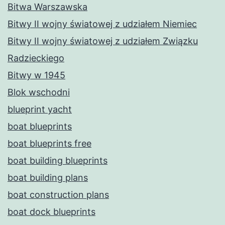
Bitwa Warszawska
Bitwy II wojny światowej z udziałem Niemiec
Bitwy II wojny światowej z udziałem Związku
Radzieckiego
Bitwy w 1945
Blok wschodni
blueprint yacht
boat blueprints
boat blueprints free
boat building blueprints
boat building plans
boat construction plans
boat dock blueprints