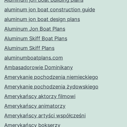
aluminum jon boat construction guide
aluminum jon boat design plans
Aluminum Jon Boat Plans
Aluminum Skiff Boat Plans
Aluminum Skiff Plans
aluminumboatplans.com
Ambasadorowie Dominikany
Amerykanie pochodzenia niemieckiego
Amerykanie pochodzenia żydowskiego
Amerykańscy aktorzy filmowi
Amerykańscy animatorzy
Amerykańscy artyści współcześni
Amerykańscy bokserzy