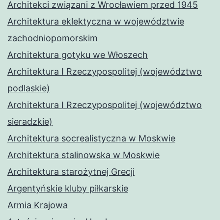
Architekci związani z Wrocławiem przed 1945
Architektura eklektyczna w województwie
zachodniopomorskim
Architektura gotyku we Włoszech
Architektura I Rzeczypospolitej (województwo
podlaskie)
Architektura I Rzeczypospolitej (województwo
sieradzkie)
Architektura socrealistyczna w Moskwie
Architektura stalinowska w Moskwie
Architektura starożytnej Grecji
Argentyńskie kluby piłkarskie
Armia Krajowa