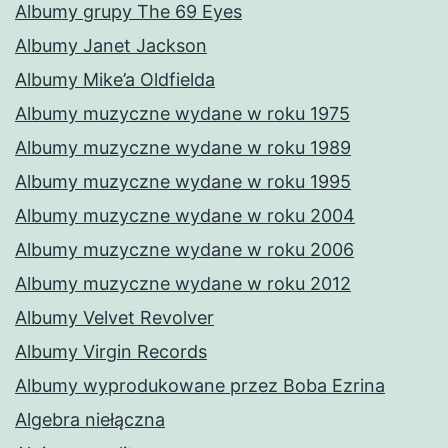
Albumy grupy The 69 Eyes
Albumy Janet Jackson
Albumy Mike’a Oldfielda
Albumy muzyczne wydane w roku 1975
Albumy muzyczne wydane w roku 1989
Albumy muzyczne wydane w roku 1995
Albumy muzyczne wydane w roku 2004
Albumy muzyczne wydane w roku 2006
Albumy muzyczne wydane w roku 2012
Albumy Velvet Revolver
Albumy Virgin Records
Albumy wyprodukowane przez Boba Ezrina
Algebra niełączna