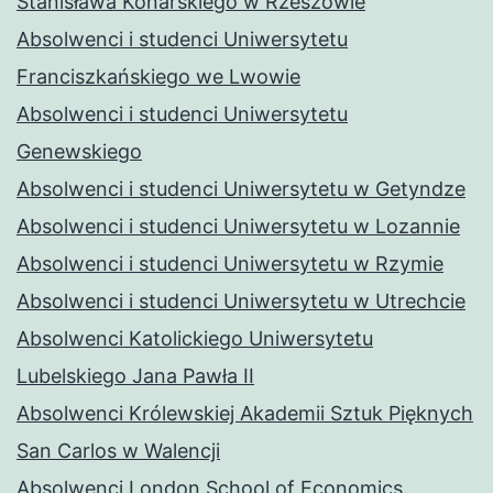
Stanisława Konarskiego w Rzeszowie
Absolwenci i studenci Uniwersytetu
Franciszkańskiego we Lwowie
Absolwenci i studenci Uniwersytetu
Genewskiego
Absolwenci i studenci Uniwersytetu w Getyndze
Absolwenci i studenci Uniwersytetu w Lozannie
Absolwenci i studenci Uniwersytetu w Rzymie
Absolwenci i studenci Uniwersytetu w Utrechcie
Absolwenci Katolickiego Uniwersytetu
Lubelskiego Jana Pawła II
Absolwenci Królewskiej Akademii Sztuk Pięknych
San Carlos w Walencji
Absolwenci London School of Economics