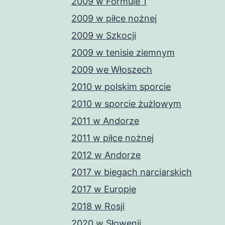
2009 w Formule 1
2009 w piłce nożnej
2009 w Szkocji
2009 w tenisie ziemnym
2009 we Włoszech
2010 w polskim sporcie
2010 w sporcie żużlowym
2011 w Andorze
2011 w piłce nożnej
2012 w Andorze
2017 w biegach narciarskich
2017 w Europie
2018 w Rosji
2020 w Słowenii