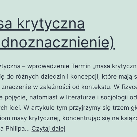
a krytyczna
ednoznacznienie)
ytyczna – wprowadzenie Termin „masa krytyczn
ię do różnych dziedzin i koncepcji, które mają 
 znaczenie w zależności od kontekstu. W fizyce
 pojęcie, natomiast w literaturze i socjologii od
ch idei. W artykule tym przyjrzymy się trzem 
om masy krytycznej, koncentrując się na książ
Masa
wa Philipa…
Czytaj dalej