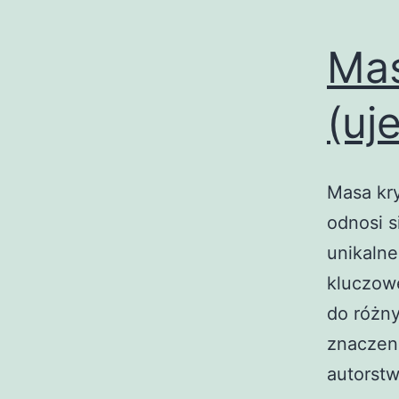
Mas
(uj
Masa kr
odnosi s
unikalne
kluczowe
do różny
znaczeni
autorst