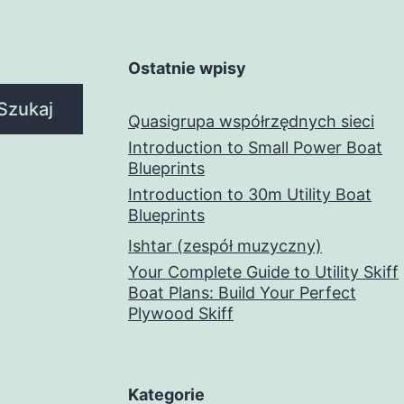
Ostatnie wpisy
Szukaj
Quasigrupa współrzędnych sieci
Introduction to Small Power Boat
Blueprints
Introduction to 30m Utility Boat
Blueprints
Ishtar (zespół muzyczny)
Your Complete Guide to Utility Skiff
Boat Plans: Build Your Perfect
Plywood Skiff
Kategorie